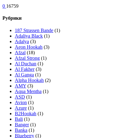
0
16759
Рубрики
187 Strassen Bande
(1)
Adaliya Black
(1)
Adalya
(3)
Aeon Hookah
(3)
Afzal
(18)
Afzal Strong
(1)
Al Duchan
(1)
Al Fakher
(3)
Al Ganga
(1)
Alpha Hookah
(2)
AMY
(3)
Aqua Mentha
(1)
ASD
(1)
Avion
(1)
Azure
(1)
B2Hookah
(1)
Bali
(1)
Banger
(1)
Banka
(1)
Blueberry
(1)