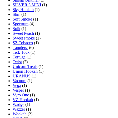
Shisha Original
(1)
SILVER 3 MINI
(1)
Sky Hookah
(1)
Slim
(1)
Soft Smoke
(1)
Spectrum
(4)
Split
(1)
Sweet Peach
(1)
Sweet smoke
(1)
SZ Tobacco
(1)
Tangiers
(6)
Tick Tock
(1)
Tortuga
(1)
Twist
(2)
Unicorn Treats
(1)
Union Hookah
(1)
URANUS
(1)
Vacuum
(1)
Vega
(1)
Vesper
(1)
Vyro One
(1)
VZ Hookah
(1)
Wadge
(1)
Wazzer
(1)
Wookah
(2)