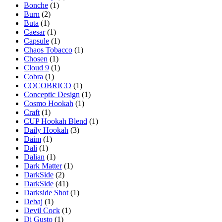
Bonche
(1)
Burn
(2)
Buta
(1)
Caesar
(1)
Capsule
(1)
Chaos Tobacco
(1)
Chosen
(1)
Cloud 9
(1)
Cobra
(1)
COCOBRICO
(1)
Conceptic Design
(1)
Cosmo Hookah
(1)
Craft
(1)
CUP Hookah Blend
(1)
Daily Hookah
(3)
Daim
(1)
Dali
(1)
Dalian
(1)
Dark Matter
(1)
DarkSide
(2)
DarkSide
(41)
Darkside Shot
(1)
Debaj
(1)
Devil Cock
(1)
Di Gusto
(1)