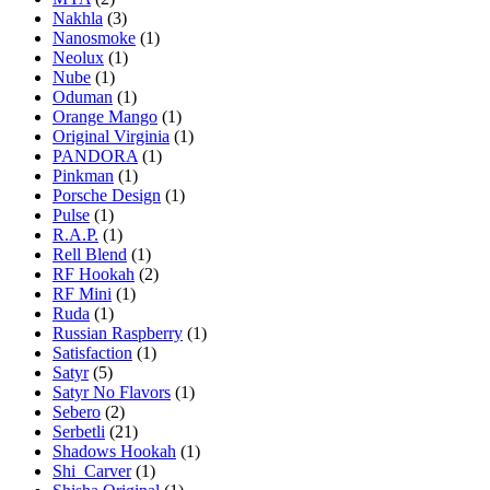
Nakhla
(3)
Nanosmoke
(1)
Neolux
(1)
Nube
(1)
Oduman
(1)
Orange Mango
(1)
Original Virginia
(1)
PANDORA
(1)
Pinkman
(1)
Porsche Design
(1)
Pulse
(1)
R.A.P.
(1)
Rell Blend
(1)
RF Hookah
(2)
RF Mini
(1)
Ruda
(1)
Russian Raspberry
(1)
Satisfaction
(1)
Satyr
(5)
Satyr No Flavors
(1)
Sebero
(2)
Serbetli
(21)
Shadows Hookah
(1)
Shi_Carver
(1)