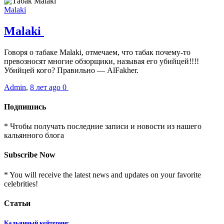
Malaki
Malaki
Говоря о табаке Malaki, отмечаем, что табак почему-то
превозносят многие обзорщики, называя его убийцей!!!!
Убийцей кого? Правильно — AlFakher.
Admin
,
8 лет ago
0
Подпишись
* Чтобы получать последние записи и новости из нашего
кальянного блога
Subscribe Now
* You will receive the latest news and updates on your favorite
celebrities!
Статьи
Кальянный кейтеринг