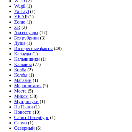
WTO
(2)
Wugil
(1)
Ya Layl
(1)
YKAP
(1)
Zomo
(1)
ZR
(2)
Аксессуары
(17)
Без рубрики
(3)
Душа
(1)
Интересные факты
(48)
Калауды
(1)
Кальянщики
(1)
Кальяны
(77)
Колба
(2)
Колбы
(1)
Магазин
(1)
Мероприятия
(5)
Места
(5)
Миксы
(38)
Мундштуки
(1)
На Грани
(1)
Новости
(10)
Санкт-Петербург
(1)
Сарма
(1)
Северный
(6)