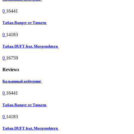
0
16441
Табак Banger от Тимати
0
14183
Табак DUFT feat. Morgenshtern
0
16759
Reviews
Кальянный кейтеринг
0
16441
Табак Banger от Тимати
0
14183
Табак DUFT feat. Morgenshtern