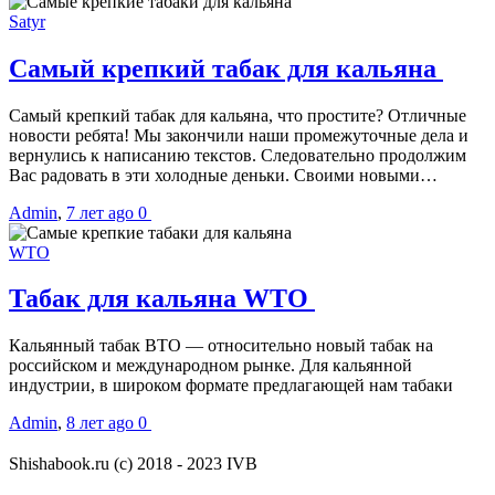
Satyr
Самый крепкий табак для кальяна
Самый крепкий табак для кальяна, что простите? Отличные
новости ребята! Мы закончили наши промежуточные дела и
вернулись к написанию текстов. Следовательно продолжим
Вас радовать в эти холодные деньки. Своими новыми…
Admin
,
7 лет ago
0
WTO
Табак для кальяна WTO
Кальянный табак ВТО — относительно новый табак на
российском и международном рынке. Для кальянной
индустрии, в широком формате предлагающей нам табаки
Admin
,
8 лет ago
0
Shishabook.ru (c) 2018 - 2023 IVB