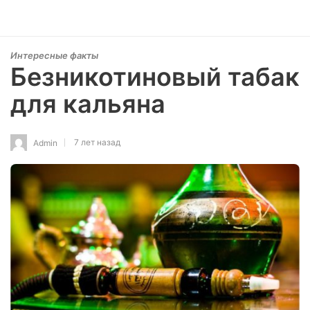
Интересные факты
Безникотиновый табак
для кальяна
7 лет назад
Admin