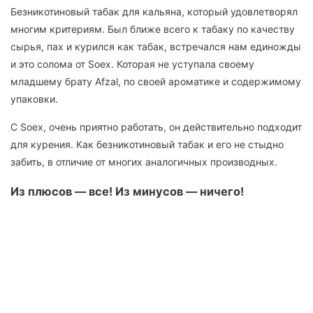
Безникотиновый табак для кальяна, который удовлетворял
многим критериям. Был ближе всего к табаку по качеству
сырья, пах и курился как табак, встречался нам единожды
и это солома от Soex. Которая не уступала своему
младшему брату Afzal, по своей ароматике и содержимому
упаковки.
С Soex, очень приятно работать, он действительно подходит
для курения. Как безникотиновый табак и его не стыдно
забить, в отличие от многих аналогичных производных.
Из плюсов — все! Из минусов — ничего!