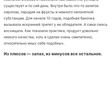
существует и по сей день. Внутри было что-то залитое
сиропом, пародия на фрукты и немного непонятной
субстанции. Для начала 10 годов, подобная баночка
вызывала искренней трепет у ее обладателя. А сама смесь
восхищала. Как показала практика, продукт довольно
низкого качества, хоть и сделан очень симпатично,
относительно иных себе подобных.
Из плюсов — запах, из минусов все остальное.