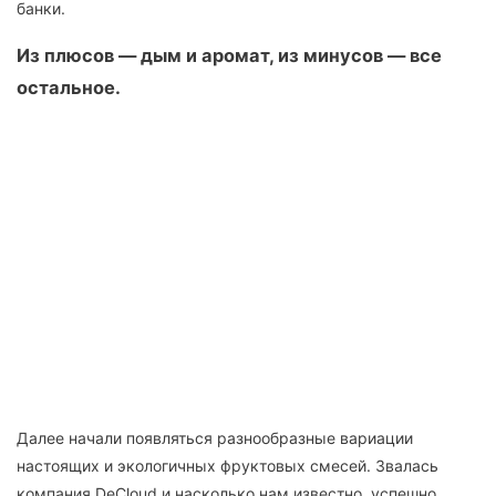
банки.
Из плюсов — дым и аромат, из минусов — все
остальное.
Далее начали появляться разнообразные вариации
настоящих и экологичных фруктовых смесей. Звалась
компания DeCloud и насколько нам известно, успешно