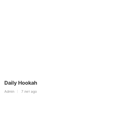
Daily Hookah
Admin
7 лет ago