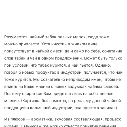
Разумеется, чайный табак разных марок, сюда тоже
можно приплести. Хотя никотин в жидком виде
присутствует в чайной смеси, да и само по себе, сочетание
слов табак и чай в одном предложении, может быть только
при условии, что табак курится, а чай пьется. Однако,
говоря о новых продуктах в индустрии, получается, что чай
тоже курится. Мы сознательно неприводим имен, чтобы не
влиять на Ваше мнение о новых задумках чайных смесей.
Поэтому опираться Вам придется лишь на собственное
мнение. (Картинка без намеков, на рекламу данной чайной
продукции в кальянной индустрии, она просто красивая)
Из плюсов — ароматика, вкусовая составляющая, процесс
курени. К минусам же можно отнести принятие решения