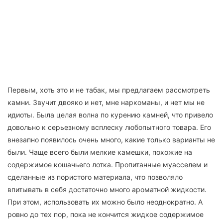
Первым, хоть это и не табак, мы предлагаем рассмотреть
камни. Звучит двояко и нет, мне наркоманы, и нет мы не
идиоты. Была целая волна по курению камней, что привело
довольно к серьезному всплеску любопытного товара. Его
внезапно появилось очень много, какие только варианты не
были. Чаще всего были мелкие камешки, похожие на
содержимое кошачьего лотка. Пропитанные муасселем и
сделанные из пористого материала, что позволяло
впитывать в себя достаточно много ароматной жидкости.
При этом, использовать их можно было неоднократно. А
ровно до тех пор, пока не кончится жидкое содержимое