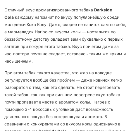
Отличный вкус ароматизированного табака
Darkside
Cola
каждому напомнит по вкусу популярнейшую среди
молодёжи Кока Колу. Даже, скорее не напиток сам по себе,
а мармеладок Haribo со вкусом колы — ностальгия по
беззаботному детству овладеет вами буквально с первых
затягов при покуре этого табака. Вкус при этом даже за
час-полтора почти не спадает, оставаясь таким же ярким и
насыщенным.
При этом табак такого качества, что жар на колодке
регулируется вообще без проблем — даже новичок легко
разберётся с тем, как это сделать. Не стоит перегревать
такой табак, так как при сильном перегреве вкус табака
почти пропадает вместе с ароматом колы. Нагрев с
помощью 3-4 кокосовых угольков даст возможность
длительного покура без потери вкуса и аромата. В
сравнении с конкурентами со вкусом колы однозначно в