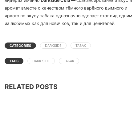
лидерах именно
Darkside Cola —
сбалансированный вкус и
аромат вместе с качеством тёмного варёного дымного и
яркого по вкусу табака однозначно сделает этот вид одним
из любимых как для новичков, так и для ценителей.
CATEGORIES
DARKSIDE
ТАБАК
TAGS
DARK SIDE
ТАБАК
RELATED POSTS