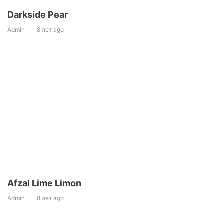
Darkside Pear
Admin
8 лет ago
Afzal Lime Limon
Admin
8 лет ago