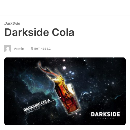
DarkSide
Darkside Cola
8 лет назад
Admin