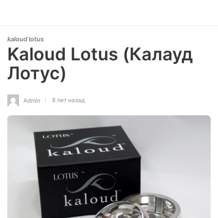
kaloud lotus
Kaloud Lotus (Калауд
Лотус)
8 лет назад
Admin