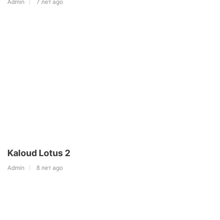
Admin
7 лет ago
Kaloud Lotus 2
Admin
8 лет ago