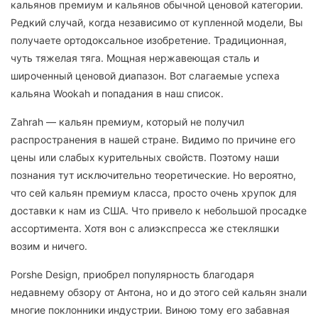
кальянов премиум и кальянов обычной ценовой категории.
Редкий случай, когда независимо от купленной модели, Вы
получаете ортодоксальное изобретение. Традиционная,
чуть тяжелая тяга. Мощная нержавеющая сталь и
широченный ценовой диапазон. Вот слагаемые успеха
кальяна Wookah и попадания в наш список.
Zahrah — кальян премиум, который не получил
распространения в нашей стране. Видимо по причине его
цены или слабых курительных свойств. Поэтому наши
познания тут исключительно теоретические. Но вероятно,
что сей кальян премиум класса, просто очень хрупок для
доставки к нам из США. Что привело к небольшой просадке
ассортимента. Хотя вон с алиэкспресса же стекляшки
возим и ничего.
Porshe Design, приобрел популярность благодаря
недавнему обзору от Антона, но и до этого сей кальян знали
многие поклонники индустрии. Виною тому его забавная