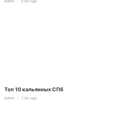
Admin
8 лет ago
Топ 10 кальянных СПб
Admin
7 лет ago