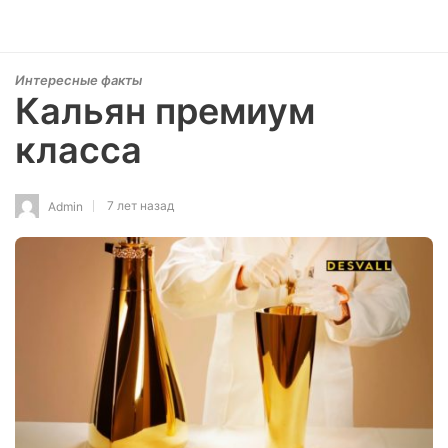
Интересные факты
Кальян премиум
класса
7 лет назад
Admin