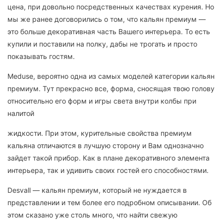
цена, при довольно посредственных качествах курения. Но
мы же ранее договорились о том, что кальян премиум —
это больше декоративная часть Вашего интерьера. То есть
купили и поставили на полку, дабы не трогать и просто
показывать гостям.
Meduse, вероятно одна из самых моделей категории кальян
премиум. Тут прекрасно все, форма, сносящая твою голову
относительно его форм и игры света внутри колбы при
налитой
жидкости. При этом, курительные свойства премиум
кальяна отличаются в лучшую сторону и Вам однозначно
зайдет такой прибор. Как в плане декоративного элемента
интерьера, так и удивить своих гостей его способностями.
Desvall — кальян премиум, который не нуждается в
представлении и тем более его подробном описывании. Об
этом сказано уже столь много, что найти свежую