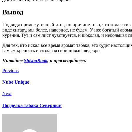
Вывод
Подводя промежуточный итог, по причине того, что тема с сига
виде сигару, мы более, наверное, не будем. У нее богатый аром
курения. Тут и сам лист чувствуется, и шоколад, и небольшая сл
Для тех, кто искал все время аромат табака, это будет настоя
самым крепость и создавая свои новые шедевры.
Читайте
ShishaBook
, и просвещайтесь
Previous
Nube Unique
Next
Подделка табака Северный