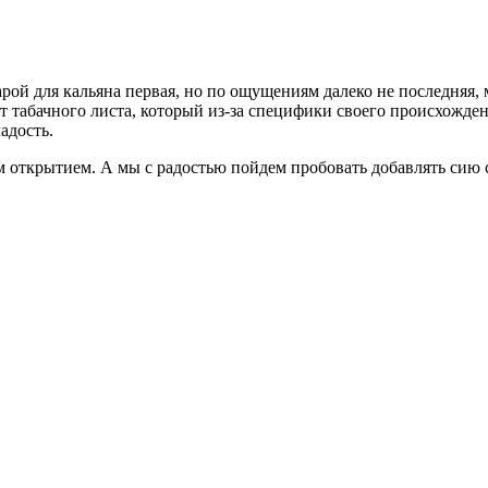
рой для кальяна первая, но по ощущениям далеко не последняя, 
ат табачного листа, который из-за специфики своего происхожден
адость.
щим открытием. А мы с радостью пойдем пробовать добавлять сию 