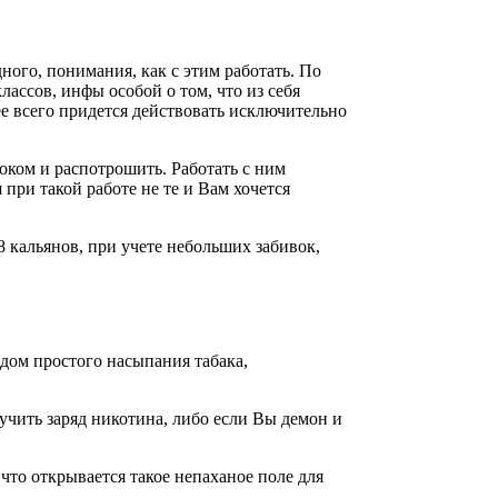
дного, понимания, как с этим работать. По
лассов, инфы особой о том, что из себя
ее всего придется действовать исключительно
оком и распотрошить. Работать с ним
при такой работе не те и Вам хочется
8 кальянов, при учете небольших забивок,
одом простого насыпания табака,
учить заряд никотина, либо если Вы демон и
 что открывается такое непаханое поле для