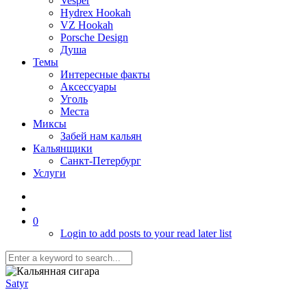
Vesper
Hydrex Hookah
VZ Hookah
Porsche Design
Душа
Темы
Интересные факты
Аксессуары
Уголь
Места
Миксы
Забей нам кальян
Кальянщики
Санкт-Петербург
Услуги
0
Login to add posts to your read later list
Satyr