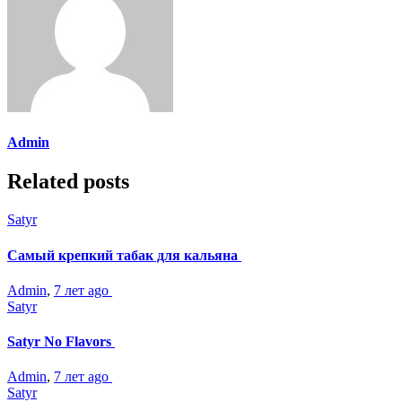
Admin
Related posts
Satyr
Самый крепкий табак для кальяна
Admin
,
7 лет ago
Satyr
Satyr No Flavors
Admin
,
7 лет ago
Satyr