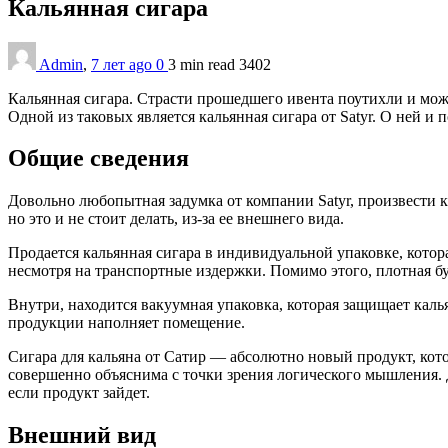
Кальянная сигара
Admin
,
7 лет ago
0
3 min
read
3402
Кальянная сигара. Страсти прошедшего ивента поутихли и можн
Одной из таковых является кальянная сигара от Satyr. О ней и
Общие сведения
Довольно любопытная задумка от компании Satyr, произвести к
но это и не стоит делать, из-за ее внешнего вида.
Продается кальянная сигара в индивидуальной упаковке, котор
несмотря на транспортные издержки. Помимо этого, плотная бу
Внутри, находится вакуумная упаковка, которая защищает каль
продукции наполняет помещение.
Сигара для кальяна от Сатир — абсолютно новый продукт, кото
совершенно объяснима с точки зрения логического мышления. Д
если продукт зайдет.
Внешний вид