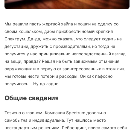
Мы решили пасть жертвой хайпа и пошли на сделку со
своим кошельком, дабы приобрести новый крепкий
Спектрум. Да-да, можно сказать, что следует ходить на
дегустации, дружить с производителями, но тогда не
получится у нас принципиально непосредственный взгляд
на вещи, правда? Решая не быть зависимым от мнения
окружающих и в первую от заинтересованных в этом лиц,
мы готовы нести потери и расходы. Ой как пафосно
получилось… Ну да ладно.
Общие сведения
Тезисно о главном. Компания Spectrum довольно
самобытна и индивидуальна. Тут нашлось место
нестандартным решениям. Ребрендинг, поиск самого себя