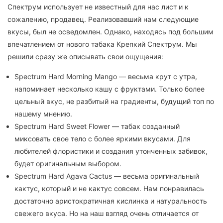
Спектрум использует не известный для нас лист и к
сожалению, продавец. Реализовавший нам следующие
вкусы, был не осведомлен. Однако, находясь под большим
впечатлением от нового табака Крепкий Спектрум. Мы
решили сразу же описывать свои ощущения:
Spectrum Hard Morning Mango — весьма крут с утра,
напоминает несколько кашу с фруктами. Только более
цельный вкус, не разбитый на градиенты, будущий топ по
нашему мнению.
Spectrum Hard Sweet Flower — табак созданный
миксовать свое тело с более яркими вкусами. Для
любителей флористики и создания утонченных забивок,
будет оригинальным выбором.
Spectrum Hard Agava Cactus — весьма оригинальный
кактус, который и не кактус совсем. Нам понравилась
достаточно аристократичная кислинка и натуральность
свежего вкуса. Но на наш взгляд очень отличается от