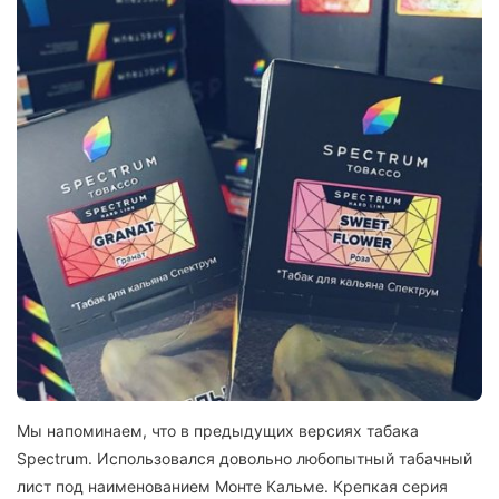
Мы напоминаем, что в предыдущих версиях табака
Spectrum. Использовался довольно любопытный табачный
лист под наименованием Монте Кальме. Крепкая серия