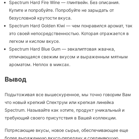
Spectrum Hard Fire Wine — глинтвейн. Без описания.
Купите и попробуйте. Попробуйте не зарыдать от
безусловной крутости вкуса.
Spectrum Hard Golden Kiwi — чем понравился аромат, так
это своей непосредственностью. Которая отражается в
легком и кислом вкусе.
Spectrum Hard Blue Gum — эвкалиптовая жвачка,
отличающаяся свежим вкусом и выраженным мятным
ароматом. Неплох в миксах.
Вывод
Подытоживая все вышескуренное, мы точно говорим Вам
что новый крепкий Спектрум или крепкая линейка
Spectrum. Называйте как хотите, продукт уникальный и
требующий своего присутствия в Вашей коллекции.
Потрясающие вкусы, новое сырье, обеспечивающее еще
более выраженную вкусо-передачу и соединяющую