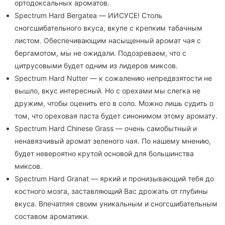
ортодоксальных ароматов.
Spectrum Hard Bergatea — ИИСУСЕ! Столь
сногсшибательного вкуса, вкупе с крепким табачным
листом. Обеспечивающим насыщенный аромат чая с
бергамотом, мы не ожидали. Подозреваем, что с
цитрусовыми будет одним из лидеров миксов.
Spectrum Hard Nutter — к сожалению непредвзятости не
вышло, вкус интересный. Но с орехами мы слегка не
дружим, чтобы оценить его в соло. Можно лишь судить о
том, что ореховая паста будет синонимом этому аромату.
Spectrum Hard Chinese Grass — очень самобытный и
ненавязчивый аромат зеленого чая. По нашему мнению,
будет невероятно крутой основой для большинства
миксов.
Spectrum Hard Granat — яркий и пронизывающий тебя до
костного мозга, заставляющий Вас дрожать от глубины
вкуса. Впечатляя своим уникальным и сногсшибательным
составом ароматики.