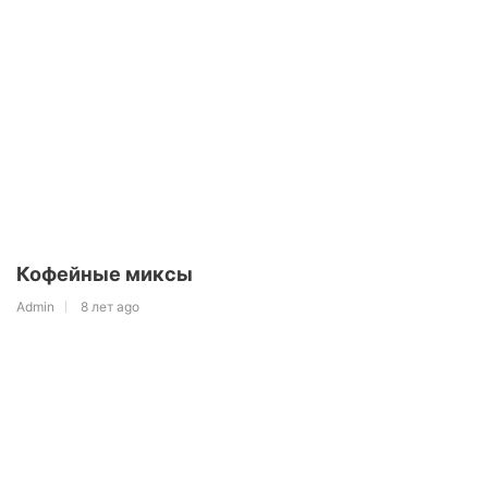
Кофейные миксы
Admin
8 лет ago