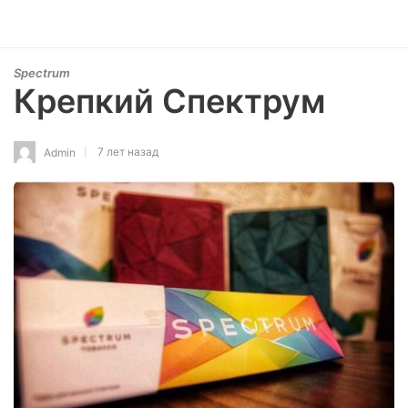
Spectrum
Крепкий Спектрум
7 лет назад
Admin