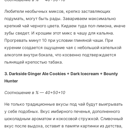
Любители необычных миксов, крепко заставляющих
подумать, могут быть рады. Завариваем максимально
крепкий чай черного цвета. Кидаем туда пол-лимона, иначе
зубы сведет. И крошим этот микс в чашу для кальяна.
Прогревать минут 10 при условии глиняной чаши. При
курении создается ощущение чая с небольшой капелькой
алкоголя внутри бокала, что косвенно подтверждается
пьянящей крепостью табака.
3. Darkside Ginger Ale Cookies + Dark Icecream + Bounty
Hunter
Соотношение в % — 40+50+10
Не только традиционные вкусы под чай будут выигрывать
у себе подобных. Вкус имбирного печенья, дополненного
шоколадным ароматом и кокосовой стружкой. Сливочный
вкус после выдоха, оставит в памяти картинки из детства,