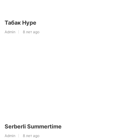
Табак Hype
Admin
8 лет ago
Serberli Summertime
Admin
8 лет ago