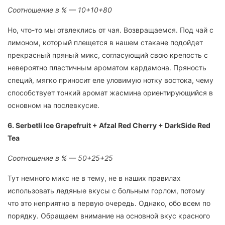
Соотношение в % — 10+10+80
Но, что-то мы отвлеклись от чая. Возвращаемся. Под чай с
лимоном, который плещется в нашем стакане подойдет
прекрасный пряный микс, согласующий свою крепость с
невероятно пластичным ароматом кардамона. Пряность
специй, мягко приносит еле уловимую нотку востока, чему
способствует тонкий аромат жасмина ориентирующийся в
основном на послевкусие.
6. Serbetli Ice Grapefruit + Afzal Red Cherry + DarkSide Red
Tea
Соотношение в % — 50+25+25
Тут немного микс не в тему, не в наших правилах
использовать ледяные вкусы с больным горлом, потому
что это неприятно в первую очередь. Однако, обо всем по
порядку. Обращаем внимание на основной вкус красного