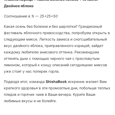
Двойное яблоко
Соотношение в % — 25+25+50
Какая осень без болезни и без шарлотки? Грандиозный
фестиваль яблочного превосходства, попробуем открыть в
следующем миксе. Легкость замеса и сногсшибательный
вкус двойного яблока, приправленного корицей, зайдет
каждому любителю анисового оттенка. Рекомендуем
оттенять дым с помощью черного чая с пресловутым
лимоном, который к концу описаний сегодняшних миксов
уже стоит у нас поперек горла.
Подводя итог, команда
ShishaBook
искренне желает Вам
крепкого здоровья в эти промозглые дни, побольше теплых
пледов и горячих чаев в Ваши вечера. Курите Ваши
любимые вкусы и не болейте.