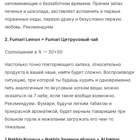
напоминающие о беззаботном времени. Причем запах
печенья и шоколада, заставляет вспомнить и первые
порванные кеды, первую драку и безусловно первую
любовь. Рекомендуем.
2. Fumari Lemon + Fumari Цитрусовый чай
Соотношение в % — 50+50
Настолько точно повторяющего запаха, относительно
продукта в вашей чаше, найти будет сложно. Воспроизводя
ситуацию, при которой ты будешь курить и одновременно
пить аналогичные по вкусовым ноткам вещи, можно
оказаться на 7 небе, если такое вообще возможно.
Рекомендуем. Фумари, будучи легким табаком и
прекрасной ароматикой, будет верным товарищем при
больном горле и нежелании загружать его чем-то
тяжелым.
1.Nakhla Корица + Nakhla Зеленое яблоко + Al fakher