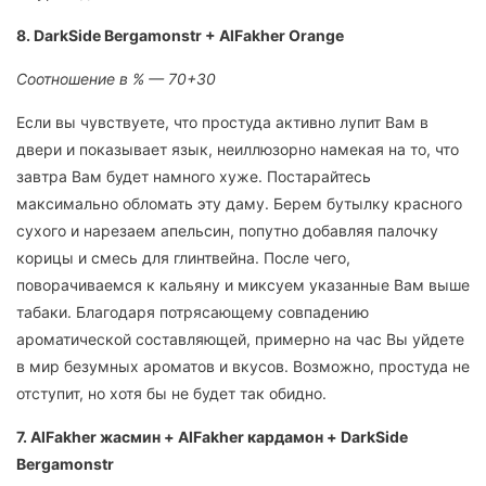
8. DarkSide Bergamonstr + AlFakher Orange
Соотношение в % — 70+30
Если вы чувствуете, что простуда активно лупит Вам в
двери и показывает язык, неиллюзорно намекая на то, что
завтра Вам будет намного хуже. Постарайтесь
максимально обломать эту даму. Берем бутылку красного
сухого и нарезаем апельсин, попутно добавляя палочку
корицы и смесь для глинтвейна. После чего,
поворачиваемся к кальяну и миксуем указанные Вам выше
табаки. Благодаря потрясающему совпадению
ароматической составляющей, примерно на час Вы уйдете
в мир безумных ароматов и вкусов. Возможно, простуда не
отступит, но хотя бы не будет так обидно.
7. AlFakher жасмин + AlFakher кардамон + DarkSide
Bergamonstr