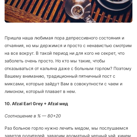
Пришла наша любимая пора депрессивного состояния и
отчаяния, но мы держимся и просто с ненавистью смотрим
на все вокруг. В такой период ни для кого не секрет, что
заболеть очень просто. Но кто мы такие, чтобы
отказываться от кальяна даже с больным горлом? Поэтому
Вашему вниманию, традиционный пятничный пост с
миксами, которые зайдут Вам в совокупности с чаем и
лимоном, который плавает в нем.
10. Afzal Earl Grey + Afzal мед
Соотношение в % — 80+20
Раз больное горло нужно лечить медом, мы послушаемся
заветов родителей, заварим ароматный черный чай, кинем