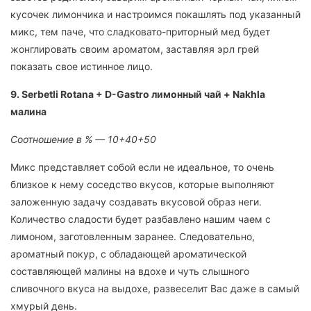
кусочек лимончика и настроимся покашлять под указанный
микс, тем паче, что сладковато-приторный мед будет
жонглировать своим ароматом, заставляя эрл грей
показать свое истинное лицо.
9. Serbetli Rotana + D-Gastro лимонный чай + Nakhla
малина
Соотношение в % — 10+40+50
Микс представляет собой если не идеальное, то очень
близкое к нему соседство вкусов, которые выполняют
заложенную задачу создавать вкусовой образ неги.
Количество сладости будет разбавлено нашим чаем с
лимоном, заготовленным заранее. Следовательно,
ароматный покур, с обладающей ароматической
составляющей малины на вдохе и чуть слышного
сливочного вкуса на выдохе, развеселит Вас даже в самый
хмурый день.