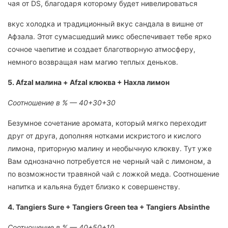
чая от DS, благодаря которому будет нивелироваться
вкус холодка и традиционный вкус сандала в вишне от
Афзала. Этот сумасшедший микс обеспечивает тебе ярко
сочное чаепитие и создает благотворную атмосферу,
немного возвращая нам магию теплых деньков.
5. Afzal малина + Afzal клюква + Нахла лимон
Соотношение в % — 40+30+30
Безумное сочетание аромата, который мягко переходит
друг от друга, дополняя нотками искристого и кислого
лимона, приторную малину и необычную клюкву. Тут уже
Вам однозначно потребуется не черный чай с лимоном, а
по возможности травяной чай с ложкой меда. Соотношение
напитка и кальяна будет близко к совершенству.
4. Tangiers Sure + Tangiers Green tea + Tangiers Absinthe
Соотношение в % — 40+50+10