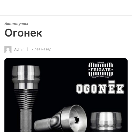
Аксессуары
Огонек
7 лет назад
Admin