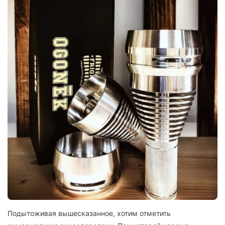
Подытоживая вышесказанное, хотим отметить