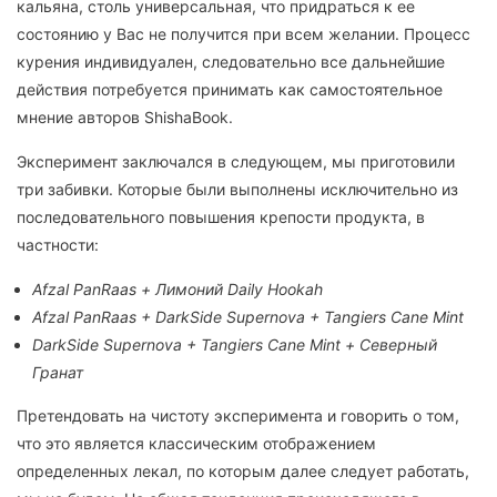
кальяна, столь универсальная, что придраться к ее
состоянию у Вас не получится при всем желании. Процесс
курения индивидуален, следовательно все дальнейшие
действия потребуется принимать как самостоятельное
мнение авторов ShishaBook.
Эксперимент заключался в следующем, мы приготовили
три забивки. Которые были выполнены исключительно из
последовательного повышения крепости продукта, в
частности:
Afzal PanRaas + Лимоний Daily Hookah
Afzal PanRaas + DarkSide Supernova + Tangiers Cane Mint
DarkSide Supernova + Tangiers Cane Mint + Северный
Гранат
Претендовать на чистоту эксперимента и говорить о том,
что это является классическим отображением
определенных лекал, по которым далее следует работать,