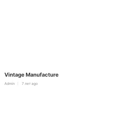
Vintage Manufacture
Admin
7 лет ago