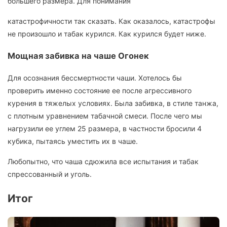
большего размера. Для понимания
катастрофичности так сказать. Как оказалось, катастрофы
не произошло и табак курился. Как курился будет ниже.
Мощная забивка на чаше Огонек
Для осознания бессмертности чаши. Хотелось бы
проверить именно состояние ее после агрессивного
курения в тяжелых условиях. Была забивка, в стиле танжа,
с плотным уравнением табачной смеси. После чего мы
нагрузили ее углем 25 размера, в частности бросили 4
кубика, пытаясь уместить их в чаше.
Любопытно, что чаша сдюжила все испытания и табак
спрессованный и уголь.
Итог