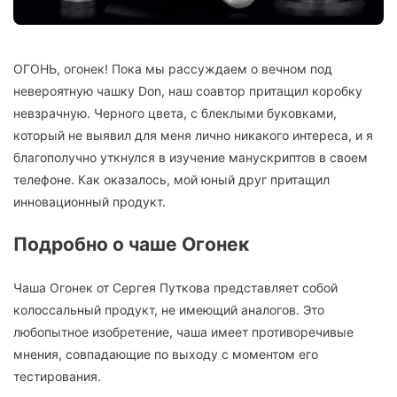
ОГОНЬ, огонек! Пока мы рассуждаем о вечном под
невероятную чашку Don, наш соавтор притащил коробку
невзрачную. Черного цвета, с блеклыми буковками,
который не выявил для меня лично никакого интереса, и я
благополучно уткнулся в изучение манускриптов в своем
телефоне. Как оказалось, мой юный друг притащил
инновационный продукт.
Подробно о чаше Огонек
Чаша Огонек от Сергея Путкова представляет собой
колоссальный продукт, не имеющий аналогов. Это
любопытное изобретение, чаша имеет противоречивые
мнения, совпадающие по выходу с моментом его
тестирования.