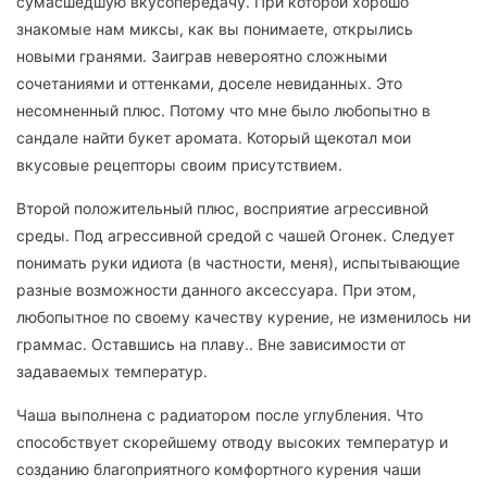
сумасшедшую вкусопередачу. При которой хорошо
знакомые нам миксы, как вы понимаете, открылись
новыми гранями. Заиграв невероятно сложными
сочетаниями и оттенками, доселе невиданных. Это
несомненный плюс. Потому что мне было любопытно в
сандале найти букет аромата. Который щекотал мои
вкусовые рецепторы своим присутствием.
Второй положительный плюс, восприятие агрессивной
среды. Под агрессивной средой с чашей Огонек. Следует
понимать руки идиота (в частности, меня), испытывающие
разные возможности данного аксессуара. При этом,
любопытное по своему качеству курение, не изменилось ни
граммас. Оставшись на плаву.. Вне зависимости от
задаваемых температур.
Чаша выполнена с радиатором после углубления. Что
способствует скорейшему отводу высоких температур и
созданию благоприятного комфортного курения чаши