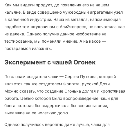
Как мы видели продукт, до появления его на нашем
кальяне. В виде совершенно чужеродный агрегатный узел
в кальянной индустрии. Чаша из металла, напоминающая
подобие тем штуковинам с АлиЭкспресс, не впечатляла нас
из далека. Однако получив данное изобретение на
тестирование, мы поменяли мнение. А на какое —
постараемся изложить.
Эксперимент с чашей Огонек
По словам создателя чаши — Сергея Путкова, который
является так же создателем Фригата, русской Дохи.
Можно сказать, что создание Огонька долгая и кропотливая
работа. Целью которой было воспроизведение чаши для
бонга, которая бы выдерживала бы все испытания,
выпавшие на ее нелегкую долю.
Однако получилось вероятно даже лучше, чаша для