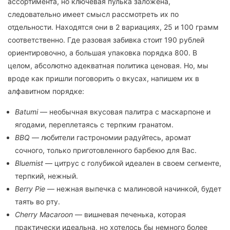
ассортимента, но ключевая пулька заложена,
следовательно имеет смысл рассмотреть их по
отдельности. Находятся они в 2 вариациях, 25 и 100 грамм
соответственно. Где разовая забивка стоит 190 рублей
ориентировочно, а большая упаковка порядка 800. В
целом, абсолютно адекватная политика ценовая. Но, мы
вроде как пришли поговорить о вкусах, напишем их в
алфавитном порядке:
Batumi
— необычная вкусовая палитра с маскарпоне и
ягодами, переплетаясь с терпким гранатом.
BBQ
— любители гастрономии радуйтесь, аромат
сочного, только приготовленного барбекю для Вас.
Bluemist
— цитрус с голубикой идеален в своем сегменте,
терпкий, нежный.
Berry Pie
— нежная выпечка с малиновой начинкой, будет
таять во рту.
Cherry Macaroon
— вишневая печенька, которая
практически идеальна, но хотелось бы немного более