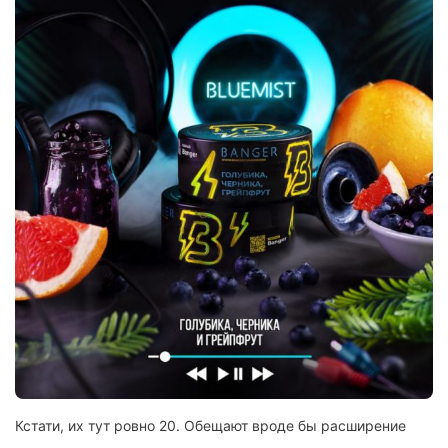
Кстати, их тут ровно 20. Обещают вроде бы расширение