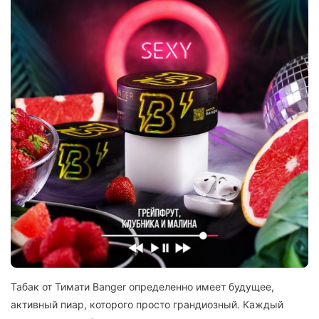
Табак от Тимати Banger определенно имеет будущее,
активный пиар, которого просто грандиозный. Каждый