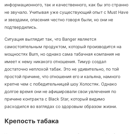
информационного, так и качественного, как бы это странно
не звучало. Учитывая уже существующий опыт с Must Have
и звездами, опасения честно говоря были, но они не
подтвердились.
Ситуация выглядит так, что Banger является
самостоятельным продуктом, который производится на
мощностях
Burn
, но однако сама табачная компания не
имеет к нему никакого отношения. Тимур создал
достаточно неплохой табак. Это не удивительно, по той
простой причине, что отношения его и кальяна, намного
крепче чем с победительницей шоу Холостяк. Однако
долгое время они не афишировали свои увлечения по
причине контракта с Black Star, который видимо
расходился во взглядах со здоровым образом жизни.
Крепость табака