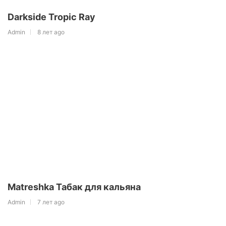
Darkside Tropic Ray
Admin
8 лет ago
Matreshka Табак для кальяна
Admin
7 лет ago