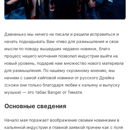
Давненько мы ничего не писали и решили исправиться и
начать подкидывать Вам чтиво для размышления и свои
мысли по поводу вышедших недавно новинок, благо
процесс нашего молчания позволил индустрии выйти на
новый уровень, подарив нам множество нового материала
для размышления. По нашему скромному мнению, мы
начнем с самой хайповой новинки от русского Дрейка
(схожи они только благодаря любви к кальяну и выпуску
музыки) — это табак Banger от Тимати.
Основные сведения
Начало мая поражает воображение своими новинками в
кальянной индустрии и главной заявкой причем как с поля