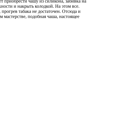
ет приобрести чашу из силикона, забивка на
хности и накрыть колодкой. На этом все.
 прогрев табака не достаточен. Отсюда и
м мастерстве, подобная чаша, настоящее