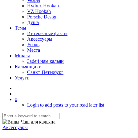
Vesper
Hydrex Hookah
VZ Hookah
Porsche Design
Душа
Темы
Интересные факты
Аксессуары
Уголь
Места
Миксы
Забей нам кальян
Кальянщики
Санкт-Петербург
Услуги
0
Login to add posts to your read later list
Аксессуары