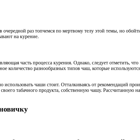
 очередной раз топчемся по мертвому телу этой темы, но обойти
ывают на курение.
вляющая часть процесса курения. Однако, следует отметить, что
тное количество разнообразных типов чаш, которые используютс
но использовать чаши стоит. Отталкиваясь от рекомендаций прои
 своего табачного продукта, собственную чашу. Рассчитанную н
 новичку