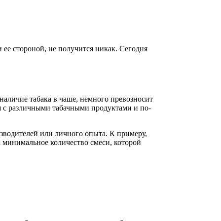
 ее стороной, не получится никак. Сегодня
 наличие табака в чаше, немного превозносит
я с различными табачными продуктами и по-
зводителей или личного опыта. К примеру,
а минимальное количество смеси, которой