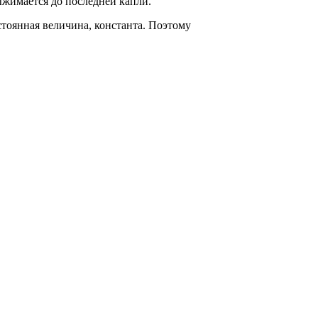
ыжимается до последней капли.
стоянная величина, константа. Поэтому