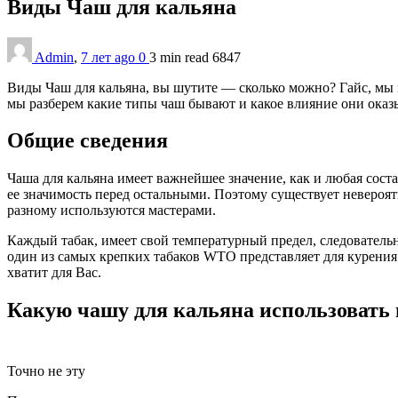
Виды Чаш для кальяна
Admin
,
7 лет ago
0
3 min
read
6847
Виды Чаш для кальяна, вы шутите — сколько можно? Гайс, мы в
мы разберем какие типы чаш бывают и какое влияние они оказ
Общие сведения
Чаша для кальяна имеет важнейшее значение, как и любая соста
ее значимость перед остальными. Поэтому существует невероя
разному используются мастерами.
Каждый табак, имеет свой температурный предел, следователь
один из самых крепких табаков WTO представляет для курения
хватит для Вас.
Какую чашу для кальяна использовать
Точно не эту