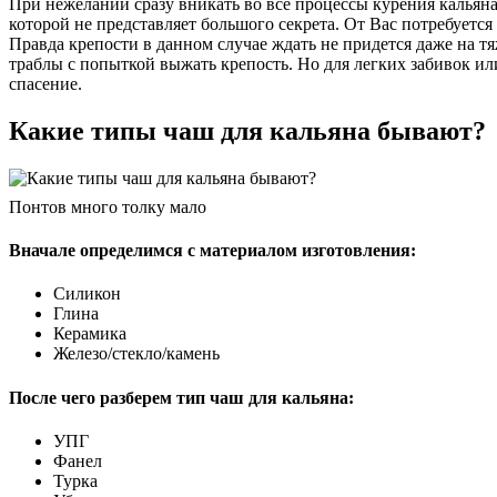
При нежелании сразу вникать во все процессы курения кальяна
которой не представляет большого секрета. От Вас потребуется
Правда крепости в данном случае ждать не придется даже на тя
траблы с попыткой выжать крепость. Но для легких забивок ил
спасение.
Какие типы чаш для кальяна бывают?
Понтов много толку мало
Вначале определимся с материалом изготовления:
Силикон
Глина
Керамика
Железо/стекло/камень
После чего разберем тип чаш для кальяна:
УПГ
Фанел
Турка