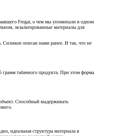
мавшего Fregat, о чем мы упоминали в одном
альном, экзальтированные материалы для
. Силикон описан нами ранее. И так, что не
 грамм табачного продукта. При этом форма
 объект. Способный выдерживать
икого.
дно, идеальная структура материала в