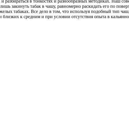
 и разбираться в тонкостях и разнообразных методиках. Наш сов
 лишь закинуть табак в чашу, равномерно раскидать его по повер
желых табаках. Все дело в том, что используя подобный тип чаш,
и близких к средним и при условии отсутствия опыта в кальянно