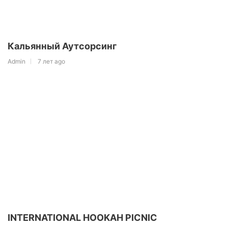
Кальянный Аутсорсинг
Admin
7 лет ago
INTERNATIONAL HOOKAH PICNIC