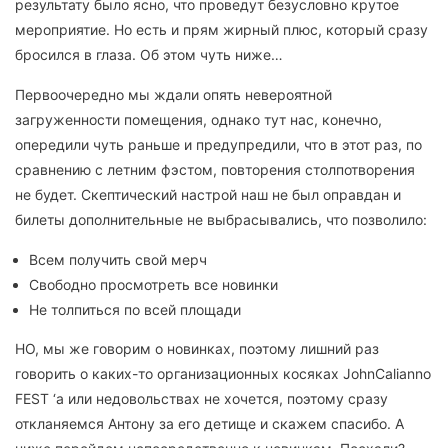
результату было ясно, что проведут безусловно крутое
мероприятие. Но есть и прям жирный плюс, который сразу
бросился в глаза. Об этом чуть ниже…
Первоочередно мы ждали опять невероятной
загруженности помещения, однако тут нас, конечно,
опередили чуть раньше и предупредили, что в этот раз, по
сравнению с летним фэстом, повторения столпотворения
не будет. Скептический настрой наш не был оправдан и
билеты дополнительные не выбрасывались, что позволило:
Всем получить свой мерч
Свободно просмотреть все новинки
Не толпиться по всей площади
НО, мы же говорим о новинках, поэтому лишний раз
говорить о каких-то организационных косяках JohnCalianno
FEST ‘a или недовольствах не хочется, поэтому сразу
откланяемся Антону за его детище и скажем спасибо. А