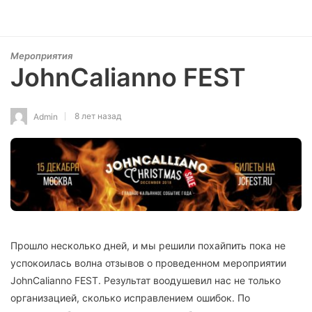
Мероприятия
JohnCalianno FEST
8 лет назад
Admin
Прошло несколько дней, и мы решили похайпить пока не
успокоилась волна отзывов о проведенном мероприятии
JohnCalianno FEST. Результат воодушевил нас не только
организацией, сколько исправлением ошибок. По