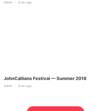
Admin
8 лет ago
JohnCalliano Festival — Summer 2018
Admin
8 лет ago