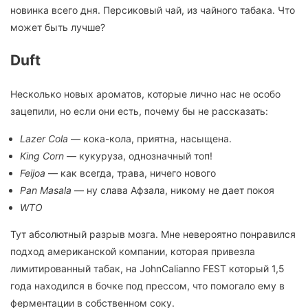
новинка всего дня. Персиковый чай, из чайного табака. Что
может быть лучше?
Duft
Несколько новых ароматов, которые лично нас не особо
зацепили, но если они есть, почему бы не рассказать:
Lazer Cola
— кока-кола, приятна, насыщена.
King Corn
— кукуруза, однозначный топ!
Feijoa
— как всегда, трава, ничего нового
Pan Masala
— ну слава Афзала, никому не дает покоя
WTO
Тут абсолютный разрыв мозга. Мне невероятно понравился
подход американской компании, которая привезла
лимитированный табак, на JohnCalianno FEST который 1,5
года находился в бочке под прессом, что помогало ему в
ферментации в собственном соку.