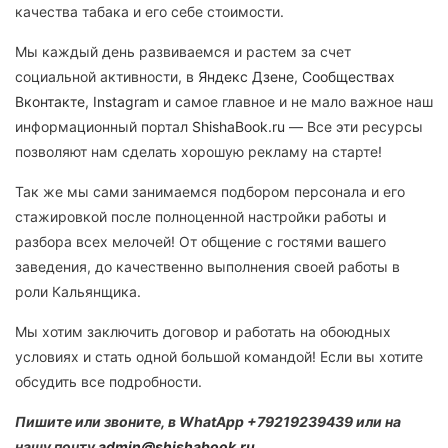
качества табака и его себе стоимости.
Мы каждый день развиваемся и растем за счет
социальной активности, в
Яндекс Дзене
,
Сообществах
Вконтакте
,
Instagram
и самое главное и не мало важное наш
информационный портал
ShishaBook.ru
— Все эти ресурсы
позволяют нам сделать хорошую рекламу на старте!
Так же мы сами занимаемся подбором персонала и его
стажировкой после полноценной настройки работы и
разбора всех мелочей! От общение с гостями вашего
заведения, до качественно выполнения своей работы в
роли Кальянщика.
Мы хотим заключить договор и работать на обоюдных
условиях и стать одной большой командой! Если вы хотите
обсудить все подробности.
Пишите или звоните, в WhatApp +79219239439 или на
нашу почту
admin@shishabook.ru