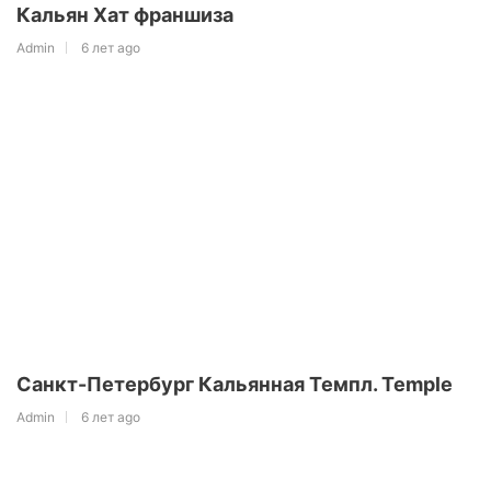
Кальян Хат франшиза
Admin
6 лет ago
Санкт-Петербург Кальянная Темпл. Temple
Admin
6 лет ago