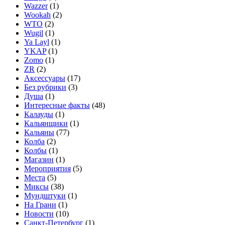
Wazzer
(1)
Wookah
(2)
WTO
(2)
Wugil
(1)
Ya Layl
(1)
YKAP
(1)
Zomo
(1)
ZR
(2)
Аксессуары
(17)
Без рубрики
(3)
Душа
(1)
Интересные факты
(48)
Калауды
(1)
Кальянщики
(1)
Кальяны
(77)
Колба
(2)
Колбы
(1)
Магазин
(1)
Мероприятия
(5)
Места
(5)
Миксы
(38)
Мундштуки
(1)
На Грани
(1)
Новости
(10)
Санкт-Петербург
(1)