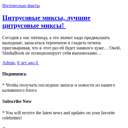
Интересные факты
Цитрусовые миксы, лучшие
цитрусовые миксы!
Сегодня у нас пятница, а это значит надо предвкушать
выходные, запасаться терпением и гладить печень
приговаривая, что в этот раз ей будет намного хуже… Окей,
ShishaBook не позиционирует себя выпивохами…
Admin
,
8 лет ago
0
Подпишись
* Чтобы получать последние записи и новости из нашего
кальянного блога
Subscribe Now
* You will receive the latest news and updates on your favorite
celebrities!