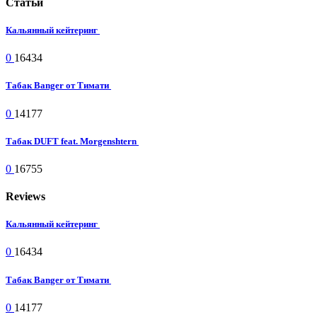
Статьи
Кальянный кейтеринг
0
16434
Табак Banger от Тимати
0
14177
Табак DUFT feat. Morgenshtern
0
16755
Reviews
Кальянный кейтеринг
0
16434
Табак Banger от Тимати
0
14177