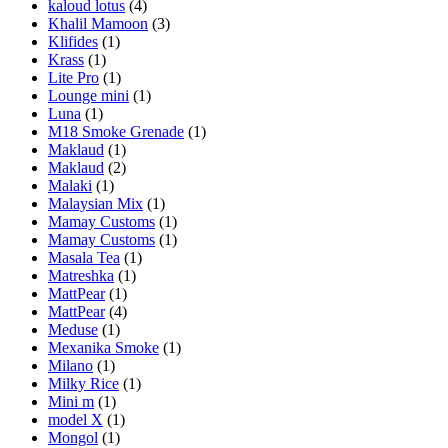
kaloud lotus
(4)
Khalil Mamoon
(3)
Klifides
(1)
Krass
(1)
Lite Pro
(1)
Lounge mini
(1)
Luna
(1)
M18 Smoke Grenade
(1)
Maklaud
(1)
Maklaud
(2)
Malaki
(1)
Malaysian Mix
(1)
Mamay Customs
(1)
Mamay Customs
(1)
Masala Tea
(1)
Matreshka
(1)
MattPear
(1)
MattPear
(4)
Meduse
(1)
Mexanika Smoke
(1)
Milano
(1)
Milky Rice
(1)
Mini m
(1)
model X
(1)
Mongol
(1)