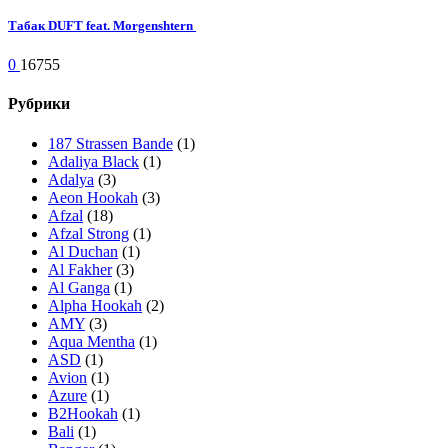
Табак DUFT feat. Morgenshtern
0
16755
Рубрики
187 Strassen Bande
(1)
Adaliya Black
(1)
Adalya
(3)
Aeon Hookah
(3)
Afzal
(18)
Afzal Strong
(1)
Al Duchan
(1)
Al Fakher
(3)
Al Ganga
(1)
Alpha Hookah
(2)
AMY
(3)
Aqua Mentha
(1)
ASD
(1)
Avion
(1)
Azure
(1)
B2Hookah
(1)
Bali
(1)