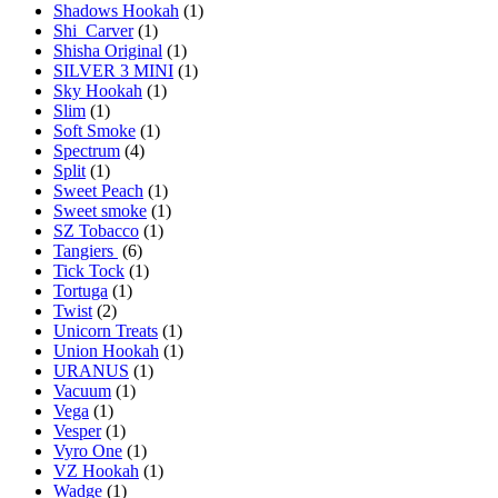
Shadows Hookah
(1)
Shi_Carver
(1)
Shisha Original
(1)
SILVER 3 MINI
(1)
Sky Hookah
(1)
Slim
(1)
Soft Smoke
(1)
Spectrum
(4)
Split
(1)
Sweet Peach
(1)
Sweet smoke
(1)
SZ Tobacco
(1)
Tangiers
(6)
Tick Tock
(1)
Tortuga
(1)
Twist
(2)
Unicorn Treats
(1)
Union Hookah
(1)
URANUS
(1)
Vacuum
(1)
Vega
(1)
Vesper
(1)
Vyro One
(1)
VZ Hookah
(1)
Wadge
(1)