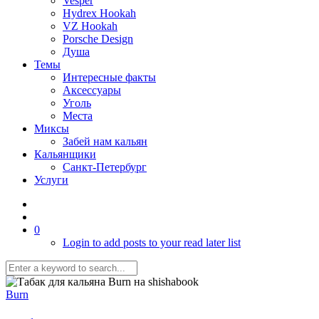
Vesper
Hydrex Hookah
VZ Hookah
Porsche Design
Душа
Темы
Интересные факты
Аксессуары
Уголь
Места
Миксы
Забей нам кальян
Кальянщики
Санкт-Петербург
Услуги
0
Login to add posts to your read later list
Burn