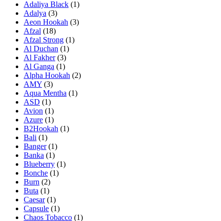
Adaliya Black
(1)
Adalya
(3)
Aeon Hookah
(3)
Afzal
(18)
Afzal Strong
(1)
Al Duchan
(1)
Al Fakher
(3)
Al Ganga
(1)
Alpha Hookah
(2)
AMY
(3)
Aqua Mentha
(1)
ASD
(1)
Avion
(1)
Azure
(1)
B2Hookah
(1)
Bali
(1)
Banger
(1)
Banka
(1)
Blueberry
(1)
Bonche
(1)
Burn
(2)
Buta
(1)
Caesar
(1)
Capsule
(1)
Chaos Tobacco
(1)