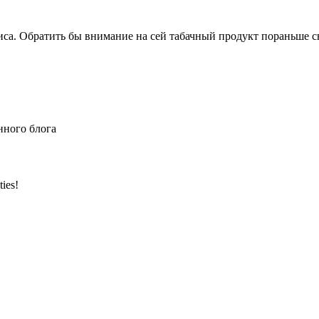
иса. Обратить бы внимание на сей табачный продукт пораньше сво
нного блога
ties!