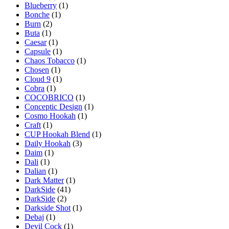
Blueberry
(1)
Bonche
(1)
Burn
(2)
Buta
(1)
Caesar
(1)
Capsule
(1)
Chaos Tobacco
(1)
Chosen
(1)
Cloud 9
(1)
Cobra
(1)
COCOBRICO
(1)
Conceptic Design
(1)
Cosmo Hookah
(1)
Craft
(1)
CUP Hookah Blend
(1)
Daily Hookah
(3)
Daim
(1)
Dali
(1)
Dalian
(1)
Dark Matter
(1)
DarkSide
(41)
DarkSide
(2)
Darkside Shot
(1)
Debaj
(1)
Devil Cock
(1)