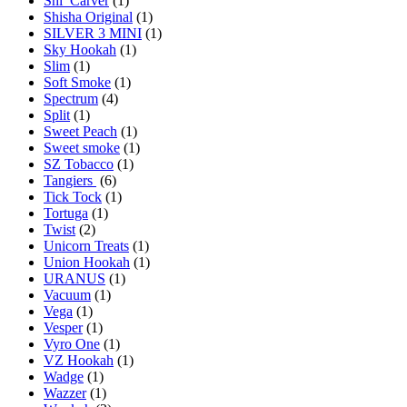
Shi_Carver
(1)
Shisha Original
(1)
SILVER 3 MINI
(1)
Sky Hookah
(1)
Slim
(1)
Soft Smoke
(1)
Spectrum
(4)
Split
(1)
Sweet Peach
(1)
Sweet smoke
(1)
SZ Tobacco
(1)
Tangiers
(6)
Tick Tock
(1)
Tortuga
(1)
Twist
(2)
Unicorn Treats
(1)
Union Hookah
(1)
URANUS
(1)
Vacuum
(1)
Vega
(1)
Vesper
(1)
Vyro One
(1)
VZ Hookah
(1)
Wadge
(1)
Wazzer
(1)