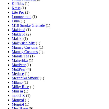
Klifides
(1)
Krass
(1)
Lite Pro
(1)
Lounge mini
(1)
Luna
(1)
M18 Smoke Grenade
(1)
Maklaud
(1)
Maklaud
(2)
Malaki
(1)
Malaysian Mix
(1)
Mamay Customs
(1)
Mamay Customs
(1)
Masala Tea
(1)
Matreshka
(1)
MattPear
(1)
MattPear
(4)
Meduse
(1)
Mexanika Smoke
(1)
Milano
(1)
Milky Rice
(1)
Mini m
(1)
model X
(1)
Mongol
(1)
Mongol
(1)
MustHave
(9)