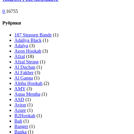
0
16755
Рубрики
187 Strassen Bande
(1)
Adaliya Black
(1)
Adalya
(3)
Aeon Hookah
(3)
Afzal
(18)
Afzal Strong
(1)
Al Duchan
(1)
Al Fakher
(3)
Al Ganga
(1)
Alpha Hookah
(2)
AMY
(3)
Aqua Mentha
(1)
ASD
(1)
Avion
(1)
Azure
(1)
B2Hookah
(1)
Bali
(1)
Banger
(1)
Banka
(1)