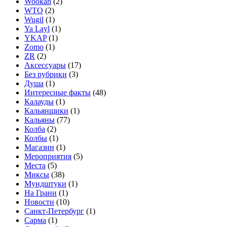
Wookah
(2)
WTO
(2)
Wugil
(1)
Ya Layl
(1)
YKAP
(1)
Zomo
(1)
ZR
(2)
Аксессуары
(17)
Без рубрики
(3)
Душа
(1)
Интересные факты
(48)
Калауды
(1)
Кальянщики
(1)
Кальяны
(77)
Колба
(2)
Колбы
(1)
Магазин
(1)
Мероприятия
(5)
Места
(5)
Миксы
(38)
Мундштуки
(1)
На Грани
(1)
Новости
(10)
Санкт-Петербург
(1)
Сарма
(1)