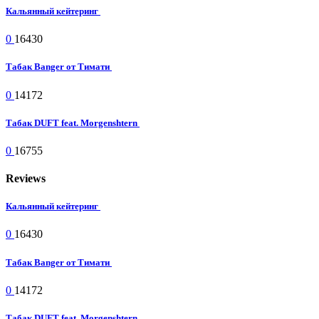
Кальянный кейтеринг
0
16430
Табак Banger от Тимати
0
14172
Табак DUFT feat. Morgenshtern
0
16755
Reviews
Кальянный кейтеринг
0
16430
Табак Banger от Тимати
0
14172
Табак DUFT feat. Morgenshtern