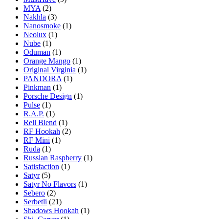
MYA
(2)
Nakhla
(3)
Nanosmoke
(1)
Neolux
(1)
Nube
(1)
Oduman
(1)
Orange Mango
(1)
Original Virginia
(1)
PANDORA
(1)
Pinkman
(1)
Porsche Design
(1)
Pulse
(1)
R.A.P.
(1)
Rell Blend
(1)
RF Hookah
(2)
RF Mini
(1)
Ruda
(1)
Russian Raspberry
(1)
Satisfaction
(1)
Satyr
(5)
Satyr No Flavors
(1)
Sebero
(2)
Serbetli
(21)
Shadows Hookah
(1)