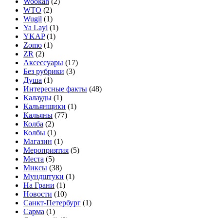
Wookah
(2)
WTO
(2)
Wugil
(1)
Ya Layl
(1)
YKAP
(1)
Zomo
(1)
ZR
(2)
Аксессуары
(17)
Без рубрики
(3)
Душа
(1)
Интересные факты
(48)
Калауды
(1)
Кальянщики
(1)
Кальяны
(77)
Колба
(2)
Колбы
(1)
Магазин
(1)
Мероприятия
(5)
Места
(5)
Миксы
(38)
Мундштуки
(1)
На Грани
(1)
Новости
(10)
Санкт-Петербург
(1)
Сарма
(1)