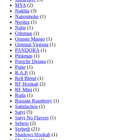
MYA
(2)
Nakhla
(3)
Nanosmoke
(1)
Neolux
(1)
Nube
(1)
Oduman
(1)
Orange Mango
(1)
Original Virginia
(1)
PANDORA
(1)
Pinkman
(1)
Porsche Design
(1)
Pulse
(1)
R.A.P.
(1)
Rell Blend
(1)
RF Hookah
(2)
RF Mini
(1)
Ruda
(1)
Russian Raspberry
(1)
Satisfaction
(1)
Satyr
(5)
Satyr No Flavors
(1)
Sebero
(2)
Serbetli
(21)
Shadows Hookah
(1)