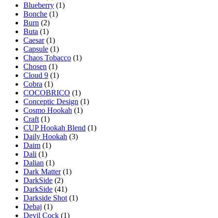
Blueberry
(1)
Bonche
(1)
Burn
(2)
Buta
(1)
Caesar
(1)
Capsule
(1)
Chaos Tobacco
(1)
Chosen
(1)
Cloud 9
(1)
Cobra
(1)
COCOBRICO
(1)
Conceptic Design
(1)
Cosmo Hookah
(1)
Craft
(1)
CUP Hookah Blend
(1)
Daily Hookah
(3)
Daim
(1)
Dali
(1)
Dalian
(1)
Dark Matter
(1)
DarkSide
(2)
DarkSide
(41)
Darkside Shot
(1)
Debaj
(1)
Devil Cock
(1)