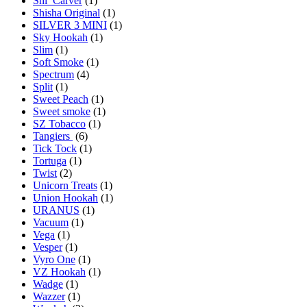
Shi_Carver
(1)
Shisha Original
(1)
SILVER 3 MINI
(1)
Sky Hookah
(1)
Slim
(1)
Soft Smoke
(1)
Spectrum
(4)
Split
(1)
Sweet Peach
(1)
Sweet smoke
(1)
SZ Tobacco
(1)
Tangiers
(6)
Tick Tock
(1)
Tortuga
(1)
Twist
(2)
Unicorn Treats
(1)
Union Hookah
(1)
URANUS
(1)
Vacuum
(1)
Vega
(1)
Vesper
(1)
Vyro One
(1)
VZ Hookah
(1)
Wadge
(1)
Wazzer
(1)