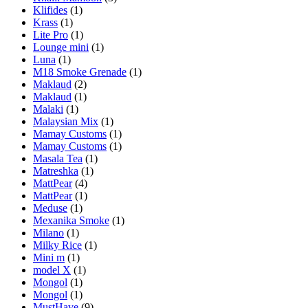
Klifides
(1)
Krass
(1)
Lite Pro
(1)
Lounge mini
(1)
Luna
(1)
M18 Smoke Grenade
(1)
Maklaud
(2)
Maklaud
(1)
Malaki
(1)
Malaysian Mix
(1)
Mamay Customs
(1)
Mamay Customs
(1)
Masala Tea
(1)
Matreshka
(1)
MattPear
(4)
MattPear
(1)
Meduse
(1)
Mexanika Smoke
(1)
Milano
(1)
Milky Rice
(1)
Mini m
(1)
model X
(1)
Mongol
(1)
Mongol
(1)
MustHave
(9)