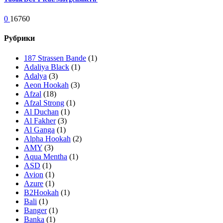
0
16760
Рубрики
187 Strassen Bande
(1)
Adaliya Black
(1)
Adalya
(3)
Aeon Hookah
(3)
Afzal
(18)
Afzal Strong
(1)
Al Duchan
(1)
Al Fakher
(3)
Al Ganga
(1)
Alpha Hookah
(2)
AMY
(3)
Aqua Mentha
(1)
ASD
(1)
Avion
(1)
Azure
(1)
B2Hookah
(1)
Bali
(1)
Banger
(1)
Banka
(1)