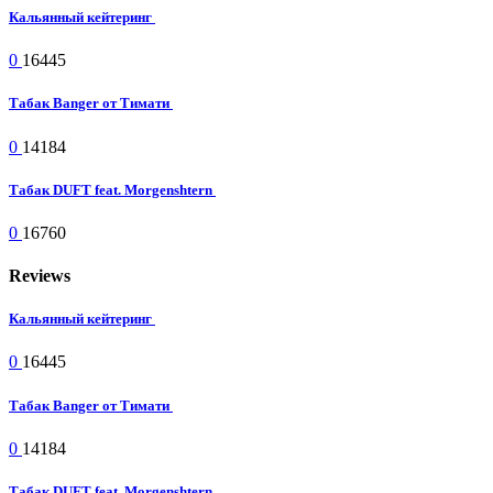
Кальянный кейтеринг
0
16445
Табак Banger от Тимати
0
14184
Табак DUFT feat. Morgenshtern
0
16760
Reviews
Кальянный кейтеринг
0
16445
Табак Banger от Тимати
0
14184
Табак DUFT feat. Morgenshtern