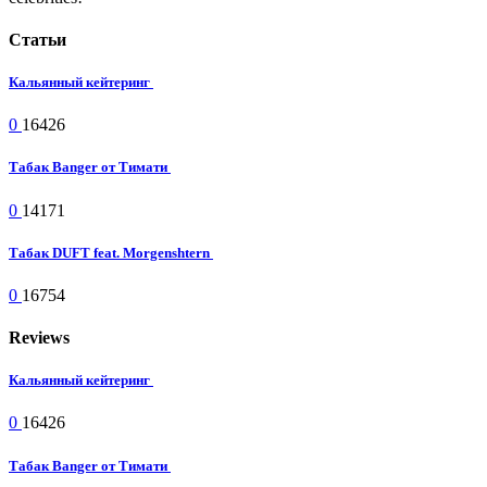
Статьи
Кальянный кейтеринг
0
16426
Табак Banger от Тимати
0
14171
Табак DUFT feat. Morgenshtern
0
16754
Reviews
Кальянный кейтеринг
0
16426
Табак Banger от Тимати