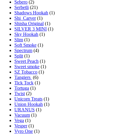
Sebero
(2)
Serbetli
(21)
Shadows Hookah
(1)
Shi_Carver
(1)
Shisha Original
(1)
SILVER 3 MINI
(1)
Sky Hookah
(1)
Slim
(1)
Soft Smoke
(1)
Spectrum
(4)
Split
(1)
Sweet Peach
(1)
Sweet smoke
(1)
SZ Tobacco
(1)
Tangiers
(6)
Tick Tock
(1)
Tortuga
(1)
Twist
(2)
Unicorn Treats
(1)
Union Hookah
(1)
URANUS
(1)
Vacuum
(1)
Vega
(1)
Vesper
(1)
Vyro One
(1)