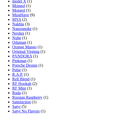
model X
(1)
Mongol
(1)
Mongol
(1)
MustHave
(9)
MYA
(2)
Nakhla
(3)
Nanosmoke
(1)
Neolux
(1)
Nube
(1)
Oduman
(1)
Orange Mango
(1)
Original Virginia
(1)
PANDORA
(1)
Pinkman
(1)
Porsche Design
(1)
Pulse
(1)
R.A.P.
(1)
Rell Blend
(1)
RF Hookah
(2)
RF Mini
(1)
Ruda
(1)
Russian Raspberry
(1)
Satisfaction
(1)
Satyr
(5)
Satyr No Flavors
(1)