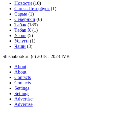
Новости
(10)
Санкт-Петербург
(1)
Сарма
(1)
Северный
(6)
Табак
(189)
Табак X
(1)
Уголь
(5)
Услуги
(1)
Чаши
(8)
Shishabook.ru (c) 2018 - 2023 IVB
About
About
Contacts
Contacts
Settings
Settings
Advertise
Advertise