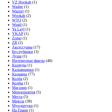
VZ Hookah
(1)
Wadge
(1)
Wazzer
(1)
Wookah
(2)
WTO
(2)
Wugil
(1)
Ya Layl
(1)
YKAP
(1)
Zomo
(1)
ZR
(2)
Аксессуары
(17)
Без рубрики
(3)
Душа
(1)
Интересные факты
(48)
Калауды
(1)
Кальянщики
(1)
Кальяны
(77)
Колба
(2)
Колбы
(1)
Магазин
(1)
Мероприятия
(5)
Места
(5)
Миксы
(38)
Мундштуки
(1)
На Грани
(1)