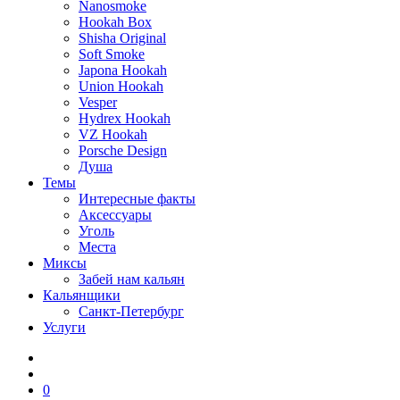
Nanosmoke
Hookah Box
Shisha Original
Soft Smoke
Japona Hookah
Union Hookah
Vesper
Hydrex Hookah
VZ Hookah
Porsche Design
Душа
Темы
Интересные факты
Аксессуары
Уголь
Места
Миксы
Забей нам кальян
Кальянщики
Санкт-Петербург
Услуги
0