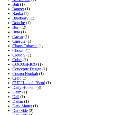
Bali
(1)
Banger
(1)
Banka
(1)
Blueberry
(1)
Bonche
(1)
Burn
(2)
Buta
(1)
Caesar
(1)
Capsule
(1)
Chaos Tobacco
(1)
Chosen
(1)
Cloud 9
(1)
Cobra
(1)
COCOBRICO
(1)
Conceptic Design
(1)
Cosmo Hookah
(1)
Craft
(1)
CUP Hookah Blend
(1)
Daily Hookah
(3)
Daim
(1)
Dali
(1)
Dalian
(1)
Dark Matter
(1)
DarkSide
(2)