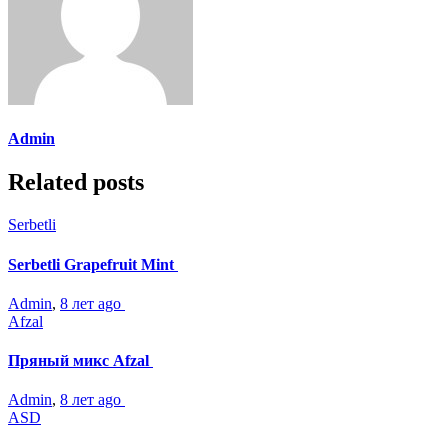
Admin
Related posts
Serbetli
Serbetli Grapefruit Mint
Admin
,
8 лет ago
Afzal
Пряный микс Afzal
Admin
,
8 лет ago
ASD