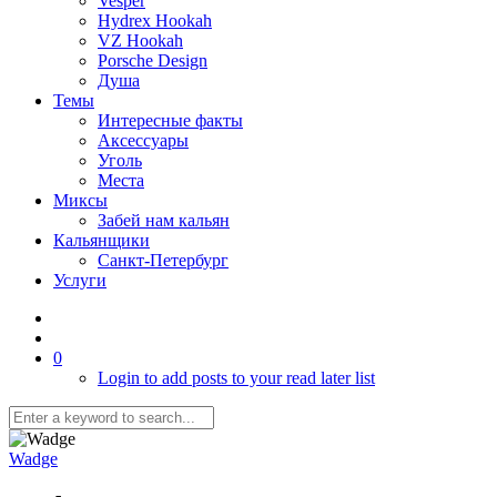
Vesper
Hydrex Hookah
VZ Hookah
Porsche Design
Душа
Темы
Интересные факты
Аксессуары
Уголь
Места
Миксы
Забей нам кальян
Кальянщики
Санкт-Петербург
Услуги
0
Login to add posts to your read later list
Wadge