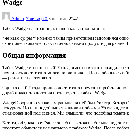
Wadge
Admin
,
7 лет ago
0
3 min
read
2542
Табак Wadge на страницах нашей кальянной книги!
“Че каво су..ры?” именно таким приветствием запомнился одио
свое повествование о достаточно свежем продукте для рынке. Н
Общая информация
Табак Wadge известен с 2017 года, именно в этот проходил фес
появилось достаточно много поклонников. Но не обошлось и без
— развитие невозможно.
Однако с 2017 года прошло достаточно времени и ребята испол
доработалась технология производства табака Wadge.
WadgeГоворя про упаковку, раньше на ней был Уолтер. Которы
покурить. Но нам подобные страшилки побоку и Уолтер идет в 
стилизованной под сериал. Мы слышали, что подобная тематика
Кстати, об упаковке. Ранее она была заточена больше под опт 
простого обывателя незнакомого с табаком Wadge. После ребрен