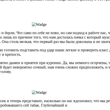
и берли. Что само по себе не ново, но сам подход к работе нас, 
о лишь по причине того, что нам досталась пачка с который муас
Она столь мелкая, что первый раз мы были довольны и не хвата
и готовить подставить под удар наши легкие и проверить класс 
 и крепость.
оятно дымен и приятен при курении. Да, мы немного огорчены, ч
ый будет невероятно сочный, нам очень сложно предположить, и 
голову.
ик и теперь представьте, насколько он нас вдохновил, что мы р
пробовавшего сей табак. Глубочайший и