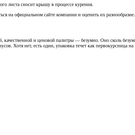
ого листа сносит крышу в процессе курения.
ься на официальном сайте компании и оценить их разнообразие.
й, качественной и ценовой палитры — безумно. Оно сколь безум
сов. Хотя нет, есть один, упаковка течет как первокурсница на