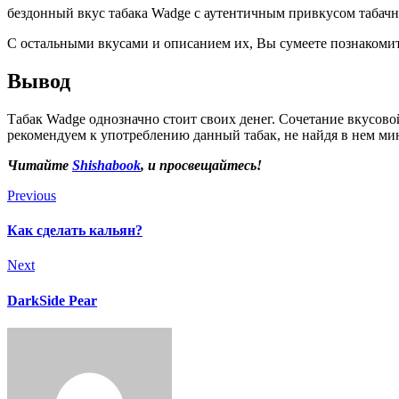
бездонный вкус табака Wadge с аутентичным привкусом табачн
С остальными вкусами и описанием их, Вы сумеете познакомит
Вывод
Табак Wadge однозначно стоит своих денег. Сочетание вкусово
рекомендуем к употреблению данный табак, не найдя в нем мину
Читайте
Shishabook
, и просвещайтесь!
Previous
Как сделать кальян?
Next
DarkSide Pear