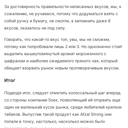
За достоверность правильности написанных вкусов, мы, к
сожалению, не ручаемся, потому что додуматься взять с
собой ручку и бумагу, не смогли, а запомнить даже 8
вкусов, оказалось не под силу.
Говорить, что какой-то вкус топ, увы, мы не сможем,
потому как попробовали лишь 2 или 3. Но однозначно стоит
выделить вышеупомянутый аромат мороженного с
шафраном и наиболее ожидаемого пряного чая, который
обещает взорвать рынок новым противоречивым вкусом.
Итог
Подводя итог, следует отметить колоссальный шаг вперед
со стороны компании Soex, позволяющий ей оторвать еще
один не маленький кусок рынка, среди любителей крепких
табаков. Выпустив такой продукт как Afzal Strong они
попали в точку, настолько, насколько можно было