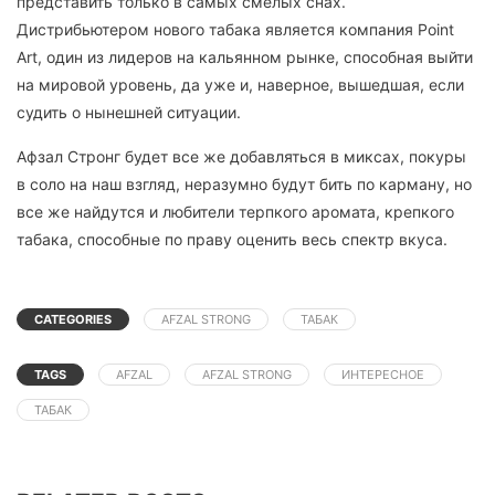
представить только в самых смелых снах.
Дистрибьютером нового табака является компания Point
Art, один из лидеров на кальянном рынке, способная выйти
на мировой уровень, да уже и, наверное, вышедшая, если
судить о нынешней ситуации.
Афзал Стронг будет все же добавляться в миксах, покуры
в соло на наш взгляд, неразумно будут бить по карману, но
все же найдутся и любители терпкого аромата, крепкого
табака, способные по праву оценить весь спектр вкуса.
CATEGORIES
AFZAL STRONG
ТАБАК
TAGS
AFZAL
AFZAL STRONG
ИНТЕРЕСНОЕ
ТАБАК