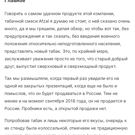
Главное
Говорить о самом удачном продукте этой компании,
табачной смеси Afzal я думаю не стоит, о ней сказано очень
много, да и мы грешили, делая обзор, но чтобы вот так, без
предупреждения и так сказать, без введения военного
положения относительно неподготовленного населения,
представлять новый табак. Это, по крайней мере,
заслуживает уважения просто из того, что старый добрый
друг, выпустил сверхновый и сверхмощный продукт.
Так мы размышляли, когда первый раз увидели его на
одной из закрытых презентаций, когда еще не было и
помыслов, что он будет продаваться в России. Тем не
менее и на момент сентября 2018 года, он не продается в
России. Пробники есть, а открытой продажи нет.
Попробовав табак и лишь некоторые его вкусы, очередь к
их стенду была колоссальной, отмечаем не традиционную