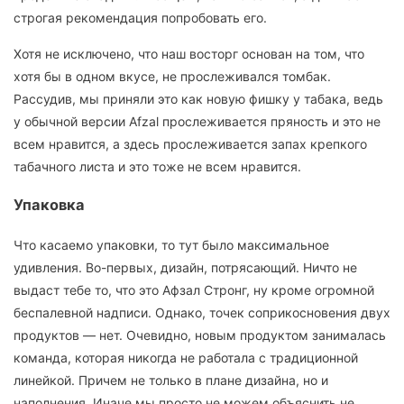
строгая рекомендация попробовать его.
Хотя не исключено, что наш восторг основан на том, что
хотя бы в одном вкусе, не прослеживался томбак.
Рассудив, мы приняли это как новую фишку у табака, ведь
у обычной версии Afzal прослеживается пряность и это не
всем нравится, а здесь прослеживается запах крепкого
табачного листа и это тоже не всем нравится.
Упаковка
Что касаемо упаковки, то тут было максимальное
удивления. Во-первых, дизайн, потрясающий. Ничто не
выдаст тебе то, что это Афзал Стронг, ну кроме огромной
беспалевной надписи. Однако, точек соприкосновения двух
продуктов — нет. Очевидно, новым продуктом занималась
команда, которая никогда не работала с традиционной
линейкой. Причем не только в плане дизайна, но и
наполнения. Иначе мы просто не можем объяснить не