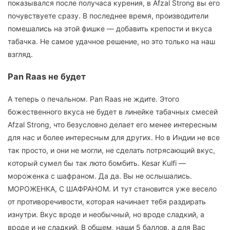
показывался после получаса курения, в Afzal Strong вы его
почувствуете сразу. В последнее время, производители
помешались на этой фишке — добавить крепости и вкуса
табачка. Не самое удачное решение, но это только на наш
взгляд.
Pan Raas не будет
А теперь о печальном. Pan Raas не ждите. Этого
божественного вкуса не будет в линейке табачных смесей
Afzal Strong, что безусловно делает его менее интересным
для нас и более интересным для других. Но в Индии не все
так просто, и они не могли, не сделать потрясающий вкус,
который сумел бы так люто бомбить. Kesar Kulfi —
мороженка с шафраном. Да да. Вы не ослышались.
МОРОЖЕНКА, С ШАФРАНОМ. И тут становится уже весело
от противоречивости, которая начинает тебя раздирать
изнутри. Вкус вроде и необычный, но вроде сладкий, а
вроде и не сладкий. В общем, наши 5 баллов, а для Вас