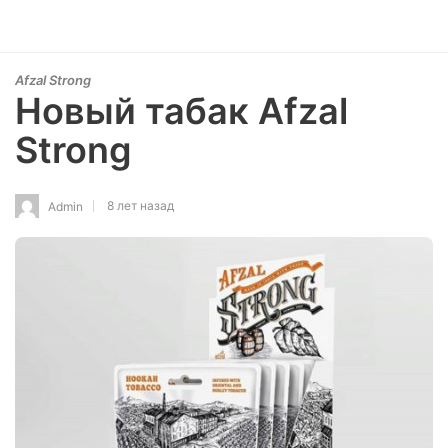
Afzal Strong
Новый табак Afzal
Strong
8 лет назад
Admin