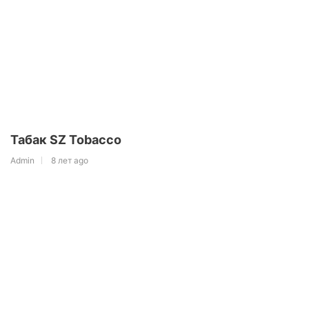
Табак SZ Tobacco
Admin
8 лет ago