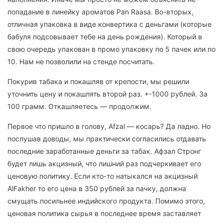
попадание в линейку ароматов Pan Raasa. Во-вторых,
отличная упаковка в виде конвертика с деньгами (которые
бабуля подсовывает тебе на день рождения). Который в
свою очередь упакован в промо упаковку по 5 пачек или по
10. Нам не позволили на стенде посчитать.
Покурив табака и покашляв от крепости, мы решили
уточнить цену и покашлять второй раз. +-1000 рублей. За
100 грамм. Откашляетесь — продолжим.
Первое что пришло в голову, Afzal — косарь? Да ладно. Но
послушав доводы, мы практически согласились отдавать
последние заработанные деньги за табак. Афзал Стронг
будет лишь акцизный, что лишний раз подчеркивает его
ценовую политику. Если кто-то натыкался на акцизный
AlFakher то его цена в 350 рублей за пачку, должна
смущать посильнее индийского продукта. Помимо этого,
ценовая политика сырья в последнее время заставляет