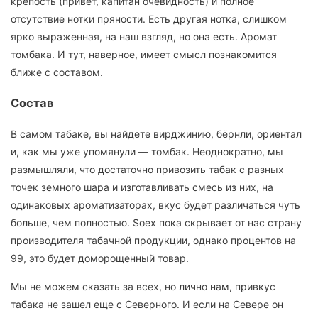
крепость (привет, капитан очевидность) и полное
отсутствие нотки пряности. Есть другая нотка, слишком
ярко выраженная, на наш взгляд, но она есть. Аромат
томбака. И тут, наверное, имеет смысл познакомится
ближе с составом.
Состав
В самом табаке, вы найдете вирджинию, бёрнли, ориентал
и, как мы уже упомянули — томбак. Неоднократно, мы
размышляли, что достаточно привозить табак с разных
точек земного шара и изготавливать смесь из них, на
одинаковых ароматизаторах, вкус будет различаться чуть
больше, чем полностью. Soex пока скрывает от нас страну
производителя табачной продукции, однако процентов на
99, это будет доморощенный товар.
Мы не можем сказать за всех, но лично нам, привкус
табака не зашел еще с Северного. И если на Севере он