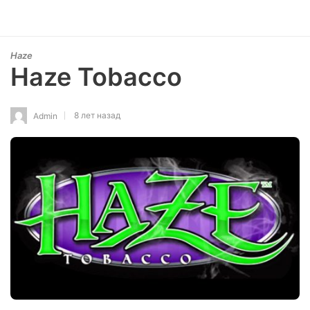
Haze
Haze Tobacco
8 лет назад
Admin