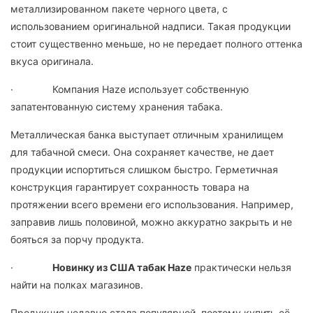
металлизированном пакете черного цвета, с
использованием оригинальной надписи. Такая продукции
стоит существенно меньше, но не передает полного оттенка
вкуса оригинала.
· Компания Haze использует собственную
запатентованную систему хранения табака.
Металлическая банка выступает отличным хранилищем
для табачной смеси. Она сохраняет качестве, не дает
продукции испортиться слишком быстро. Герметичная
конструкция гарантирует сохранность товара на
протяжении всего времени его использования. Например,
заправив лишь половиной, можно аккуратно закрыть и не
бояться за порчу продукта.
·
Новинку из США табак Haze
практически нельзя
найти на полках магазинов.
Продукция недавно стала популярной, поэтому купить её