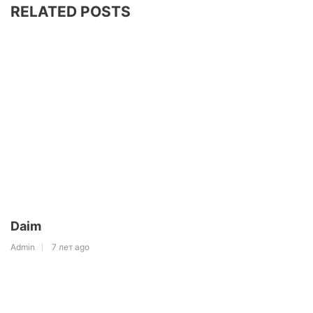
RELATED POSTS
Daim
Admin
7 лет ago