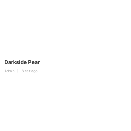
Darkside Pear
Admin
8 лет ago