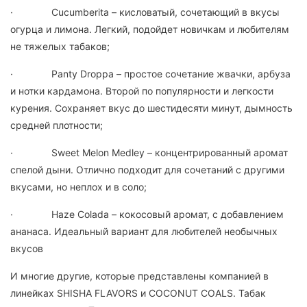
· Cucumberita – кисловатый, сочетающий в вкусы
огурца и лимона. Легкий, подойдет новичкам и любителям
не тяжелых табаков;
· Panty Droppa – простое сочетание жвачки, арбуза
и нотки кардамона. Второй по популярности и легкости
курения. Сохраняет вкус до шестидесяти минут, дымность
средней плотности;
· Sweet Melon Medley – концентрированный аромат
спелой дыни. Отлично подходит для сочетаний с другими
вкусами, но неплох и в соло;
· Haze Colada – кокосовый аромат, с добавлением
ананаса. Идеальный вариант для любителей необычных
вкусов
И многие другие, которые представлены компанией в
линейках SHISHA FLAVORS и COCONUT COALS. Табак