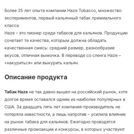
Более 25 лет опыта компании Haze Tobacco, множество
экспериментов, первый кальянный табак премиального
класса
Haze – это пионер среди табаков для кальянов. Продукции
сочетает те качества, которым должна обладать
качественная смесь: средний размер, разнообразие
вкусов, отличная вымочка. В переводе со сленга Haze –
«накуриться» или выкурить кальян.
Описание продукта
Табак Haze
не так давно вышел на российский рынок, хотя
долгое время оставался одним из наиболее популярных в
США. За двадцать пять лет компания-производитель не
потеряла известности, а лишь напротив – усилила влияние
на рынок табака для кальянов. Ежегодно проводятся
различные промоакции и конкурсы, в которых участвуют