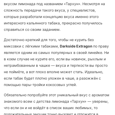
вкусом лимонада под названием «Тархун». Несмотря на
сложность передачи такого вкуса, у специалистов,
которые разработали концепцию вкуса именно этого
интересного кальянного табака, прекрасно получилось
справиться со своим заданием.
Достаточно крепкий для того, чтобы не курить без
миксовки с лёгкими табаками,
Darkside Extragon
по праву
является одним из самых популярных в своей линейке. Ни
в коем случае не курите его, если вы новичок, рыхлым и
нетрамбованным в чашке — вкуса и терпкости вы просто
не поймёте, а вот плохо вполне может стать. Идеально,
если табак будет плотно уложен в чаше, а разожжён с
помощью пары-тройки кокосовых углей.
Обязательно попробуйте этот уникальный вкус с ароматом
знакомого всем с детства лимонада «Тархун» — уверены,
что если он и не войдёт в список ваших любимых, то
положительные эмоции точно вызовет и отложится в