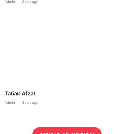
Admin
8 лет ago
Табак Afzal
Admin
8 лет ago