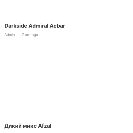
Darkside Admiral Acbar
Admin
7 лет ago
Дикий микс Afzal