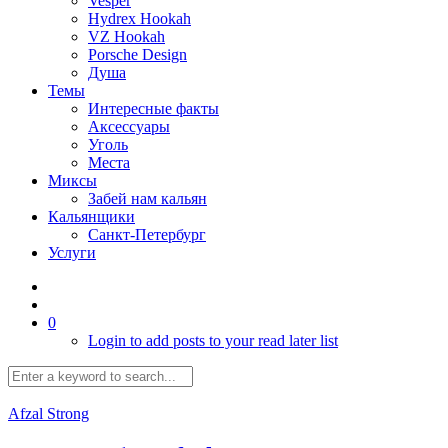
Vesper
Hydrex Hookah
VZ Hookah
Porsche Design
Душа
Темы
Интересные факты
Аксессуары
Уголь
Места
Миксы
Забей нам кальян
Кальянщики
Санкт-Петербург
Услуги
0
Login to add posts to your read later list
Afzal Strong