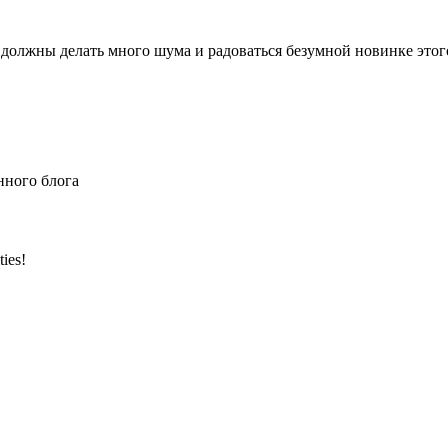
должны делать много шума и радоваться безумной новинке этого 
нного блога
ties!