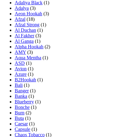
Adaliya Black
(1)
Adalya
(3)
Aeon Hookah
(3)
Afzal
(18)
Afzal Strong
(1)
Al Duchan
(1)
Al Fakher
(3)
Al Ganga
(1)
Alpha Hookah
(2)
AMY
(3)
Aqua Mentha
(1)
ASD
(1)
Avion
(1)
Azure
(1)
B2Hookah
(1)
Bali
(1)
Banger
(1)
Banka
(1)
Blueberry
(1)
Bonche
(1)
Burn
(2)
Buta
(1)
Caesar
(1)
Capsule
(1)
Chaos Tobacco
(1)