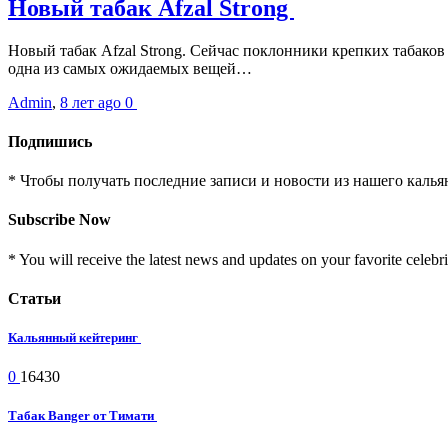
Новый табак Afzal Strong
Новый табак Afzal Strong. Сейчас поклонники крепких табаков 
одна из самых ожидаемых вещей…
Admin
,
8 лет ago
0
Подпишись
* Чтобы получать последние записи и новости из нашего калья
Subscribe Now
* You will receive the latest news and updates on your favorite celebri
Статьи
Кальянный кейтеринг
0
16430
Табак Banger от Тимати