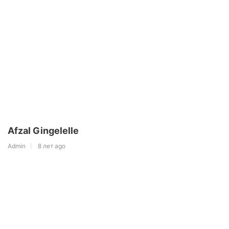
Afzal Gingelelle
Admin
8 лет ago