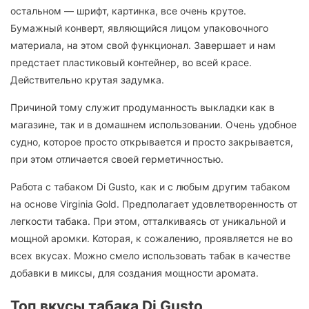
остальном — шрифт, картинка, все очень крутое.
Бумажный конверт, являющийся лицом упаковочного
материала, на этом свой функционал. Завершает и нам
предстает пластиковый контейнер, во всей красе.
Действительно крутая задумка.
Причиной тому служит продуманность выкладки как в
магазине, так и в домашнем использовании. Очень удобное
судно, которое просто открывается и просто закрывается,
при этом отличается своей герметичностью.
Работа с табаком Di Gusto, как и с любым другим табаком
на основе Virginia Gold. Предполагает удовлетворенность от
легкости табака. При этом, отталкиваясь от уникальной и
мощной аромки. Которая, к сожалению, проявляется не во
всех вкусах. Можно смело использовать табак в качестве
добавки в миксы, для создания мощности аромата.
Топ вкусы табака Di Gusto