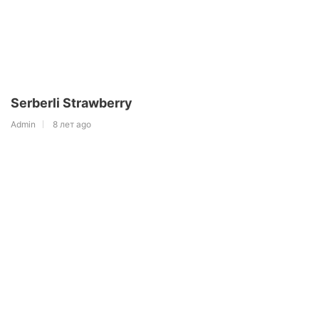
Serberli Strawberry
Admin
8 лет ago