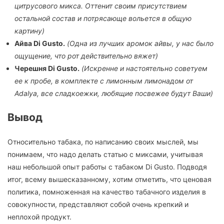
цитрусового микса. Оттенит своим присутствием
остальной состав и потрясающе вольется в общую
картину)
Айва Di Gusto.
(Одна из лучших аромок айвы, у нас было
ощущение, что рот действительно вяжет)
Черешня Di Gusto.
(Искренне и настоятельно советуем
ее к пробе, в комплекте с лимонным лимонадом от
Adalya, все сладкоежки, любящие посвежее будут Ваши)
Вывод
Относительно табака, по написанию своих мыслей, мы
понимаем, что надо делать статью с миксами, учитывая
наш небольшой опыт работы с табаком Di Gusto. Подводя
итог, всему вышесказанному, хотим отметить, что ценовая
политика, помноженная на качество табачного изделия в
совокупности, представляют собой очень крепкий и
неплохой продукт.