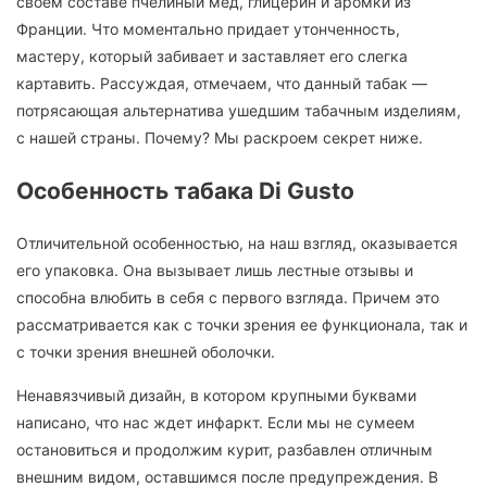
своем составе пчелиный мед, глицерин и аромки из
Франции. Что моментально придает утонченность,
мастеру, который забивает и заставляет его слегка
картавить. Рассуждая, отмечаем, что данный табак —
потрясающая альтернатива ушедшим табачным изделиям,
с нашей страны. Почему? Мы раскроем секрет ниже.
Особенность табака Di Gusto
Отличительной особенностью, на наш взгляд, оказывается
его упаковка. Она вызывает лишь лестные отзывы и
способна влюбить в себя с первого взгляда. Причем это
рассматривается как с точки зрения ее функционала, так и
с точки зрения внешней оболочки.
Ненавязчивый дизайн, в котором крупными буквами
написано, что нас ждет инфаркт. Если мы не сумеем
остановиться и продолжим курит, разбавлен отличным
внешним видом, оставшимся после предупреждения. В