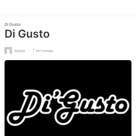
Di Gusto
Di Gusto
7 лет назад
Admin